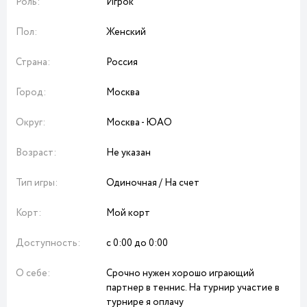
Роль:
Игрок
Пол:
Женский
Страна:
Россия
Город:
Москва
Округ:
Москва - ЮАО
Возраст:
Не указан
Тип игры:
Одиночная / На счет
Корт:
Мой корт
Доступность:
с 0:00 до 0:00
О себе:
Срочно нужен хорошо играющий
партнер в теннис. На турнир участие в
турнире я оплачу