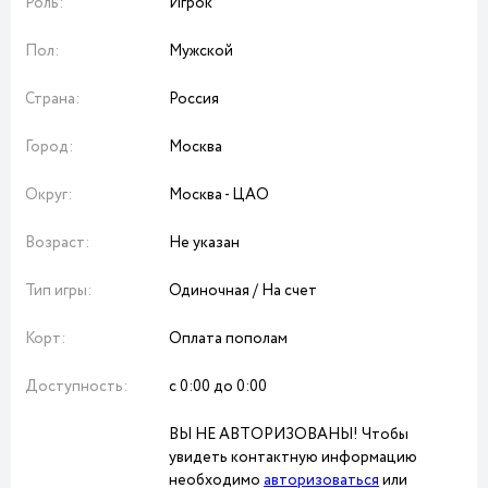
Роль:
Игрок
Пол:
Мужской
Страна:
Россия
Город:
Москва
Округ:
Москва - ЦАО
Возраст:
Не указан
Тип игры:
Одиночная / На счет
Корт:
Оплата пополам
Доступность:
с 0:00 до 0:00
ВЫ НЕ АВТОРИЗОВАНЫ! Чтобы
увидеть контактную информацию
необходимо
авторизоваться
или