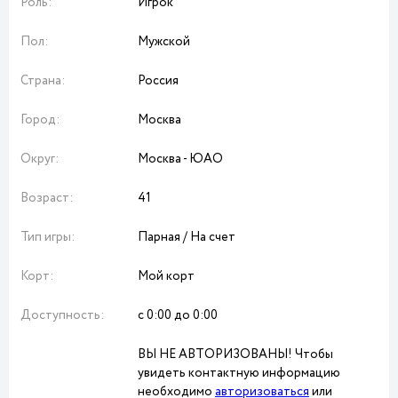
Роль:
Игрок
Пол:
Мужской
Страна:
Россия
Город:
Москва
Округ:
Москва - ЮАО
Возраст:
41
Тип игры:
Парная / На счет
Корт:
Мой корт
Доступность:
с 0:00 до 0:00
ВЫ НЕ АВТОРИЗОВАНЫ! Чтобы
увидеть контактную информацию
необходимо
авторизоваться
или