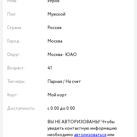
Роль:
Игрок
Пол:
Мужской
Страна:
Россия
Город:
Москва
Округ:
Москва - ЮАО
Возраст:
41
Тип игры:
Парная / На счет
Корт:
Мой корт
Доступность:
с 0:00 до 0:00
ВЫ НЕ АВТОРИЗОВАНЫ! Чтобы
увидеть контактную информацию
необходимо
авторизоваться
или