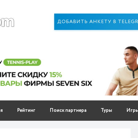
ДОБАВИТЬ АНКЕТУ В TELEG
ня
Рейтинг
Поиск партнера
Туры
Игр