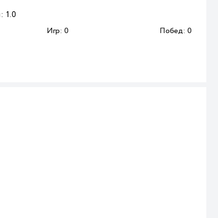
:
1.0
Игр:
0
Побед:
0