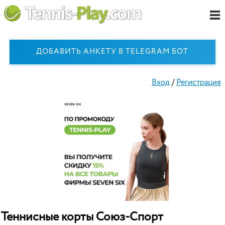
ДОБАВИТЬ АНКЕТУ В TELEGRAM БОТ
Вход
/
Регистрация
Теннисные корты Союз-Спорт