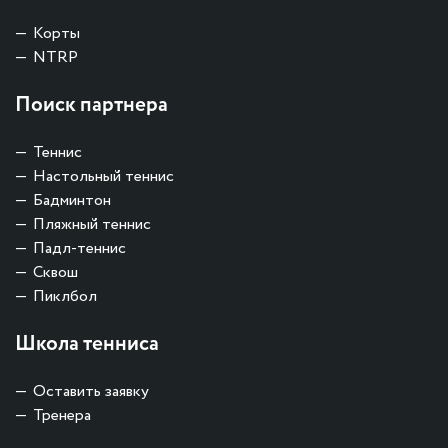
Корты
NTRP
Поиск партнера
Теннис
Настольный теннис
Бадминтон
Пляжный теннис
Падл-теннис
Сквош
Пиклбол
Школа тенниса
Оставить заявку
Тренера