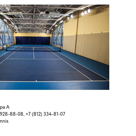
ера А
 928-88-08, +7 (812) 334-81-07
ennis