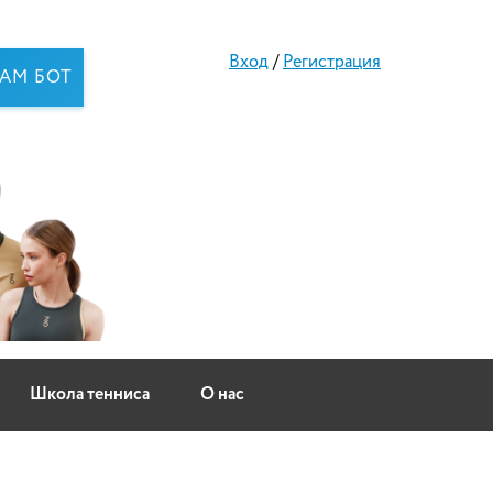
Вход
/
Регистрация
RAM БОТ
Школа тенниса
О нас