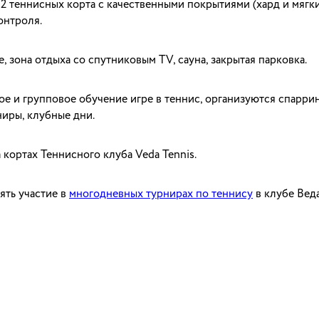
2 теннисных корта с качественными покрытиями (хард и мягки
онтроля.
 зона отдыха со спутниковым TV, сауна, закрытая парковка.
е и групповое обучение игре в теннис, организуются спаррин
иры, клубные дни.
 кортах Теннисного клуба Veda Tennis.
ять участие в
многодневных турнирах по теннису
в клубе Вед