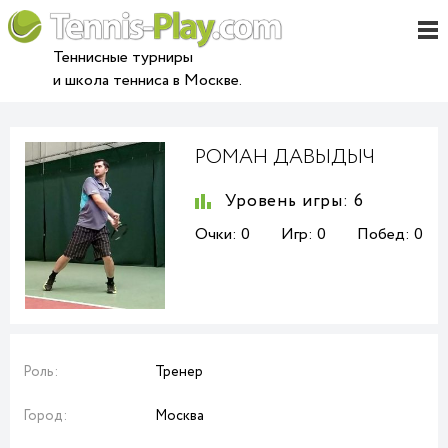
Теннисные турниры
и школа тенниса в Москве.
РОМАН ДАВЫДЫЧ
Уровень игры:
6
Очки:
0
Игр:
0
Побед:
0
Роль:
Тренер
Город:
Москва