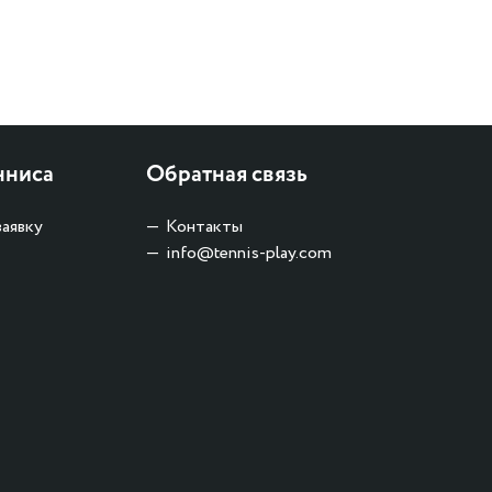
нниса
Обратная связь
заявку
Контакты
info@tennis-play.com