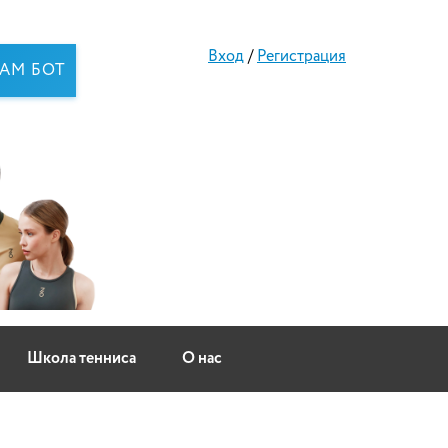
Вход
/
Регистрация
RAM БОТ
Школа тенниса
О нас