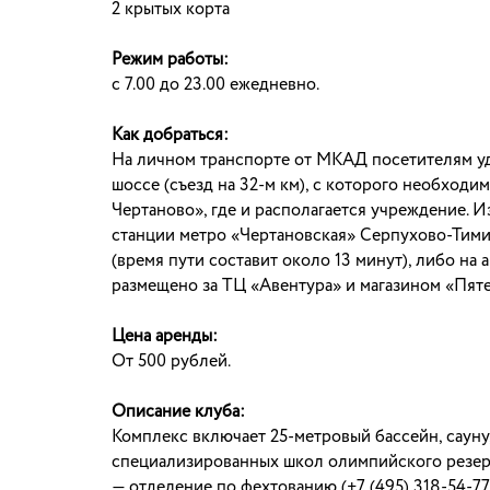
2 крытых корта
Режим работы:
с 7.00 до 23.00 ежедневно.
Как добраться:
На личном транспорте от МКАД посетителям уд
шоссе (съезд на 32-м км), с которого необходи
Чертаново», где и располагается учреждение. 
станции метро «Чертановская» Серпухово-Тими
(время пути составит около 13 минут), либо н
размещено за ТЦ «Авентура» и магазином «Пяте
Цена аренды:
От 500 рублей.
Описание клуба:
Комплекс включает 25-метровый бассейн, сауну
специализированных школ олимпийского резер
— отделение по фехтованию (+7 (495) 318-54-77