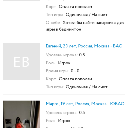
Корт:
Оплата пополам
Тип игры:
Одиночная / На счет
О себе:
Хотел бы найти напарника для
игры в бадминтон
Евгений, 23 лет, Россия, Москва - ВАО
Уровень игрока:
0.5
ЕВ
Роль:
Игрок
Время игры:
0 - 0
Корт:
Оплата пополам
Тип игры:
Одиночная / На счет
Марго, 19 лет, Россия, Москва - ЮВАО
Уровень игрока:
0.5
Роль:
Игрок