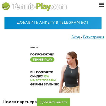
ДОБАВИТЬ АНКЕТУ В TELEGRAM БОТ
Вход
/
Регистрация
Поиск партнера
Добавить анкету