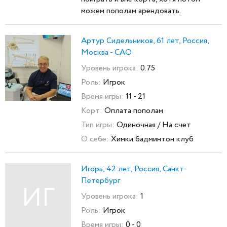
можем пополам арендовать.
Артур Сидельников, 61 лет, Россия,
Москва - САО
Уровень игрока:
0.75
Роль:
Игрок
Время игры:
11 - 21
Корт:
Оплата пополам
Тип игры:
Одиночная / На счет
О себе:
Химки бадминтон клуб
Игорь, 42 лет, Россия, Санкт-
Петербург
ИГ
Уровень игрока:
1
Роль:
Игрок
Время игры:
0 - 0