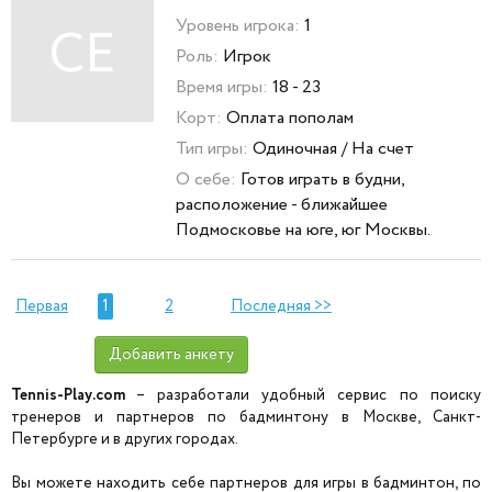
Уровень игрока:
1
СЕ
Роль:
Игрок
Время игры:
18 - 23
Корт:
Оплата пополам
Тип игры:
Одиночная / На счет
О себе:
Готов играть в будни,
расположение - ближайшее
Подмосковье на юге, юг Москвы.
Первая
1
2
Последняя >>
Добавить анкету
Tennis-Play.com
– разработали удобный сервис по поиску
тренеров и партнеров по бадминтону в Москве, Санкт-
Петербурге и в других городах.
Вы можете находить себе партнеров для игры в бадминтон, по