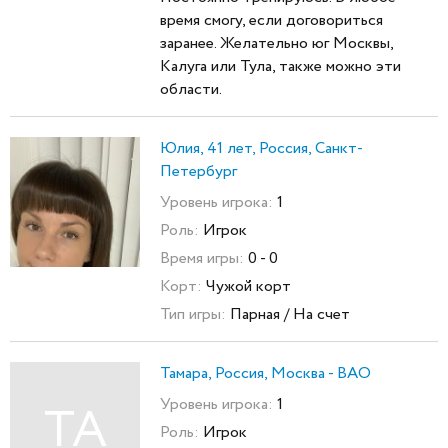
время смогу, если договориться
заранее. Желательно юг Москвы,
Калуга или Тула, также можно эти
области.
Юлия, 41 лет, Россия, Санкт-
Петербург
Уровень игрока:
1
Роль:
Игрок
Время игры:
0 - 0
Корт:
Чужой корт
Тип игры:
Парная / На счет
Тамара, Россия, Москва - ВАО
Уровень игрока:
1
ТА
Роль:
Игрок