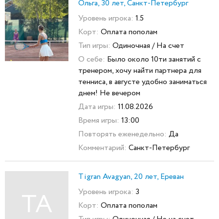
Ольга, 30 лет, Санкт-Петербург
Уровень игрока:
1.5
Корт:
Оплата пополам
Тип игры:
Одиночная / На счет
О себе:
Было около 10ти занятий с
тренером, хочу найти партнера для
тенниса, в августе удобно заниматься
днем! Не вечером
Дата игры:
11.08.2026
Время игры:
13:00
Повторять еженедельно:
Да
Комментарий:
Санкт-Петербург
Tigran Avagyan, 20 лет, Ереван
Уровень игрока:
3
TA
Корт:
Оплата пополам