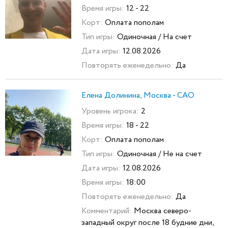
Время игры:
12 - 22
Корт:
Оплата пополам
Тип игры:
Одиночная / На счет
Дата игры:
12.08.2026
Повторять еженедельно:
Да
Елена Долинина, Москва - САО
Уровень игрока:
2
Время игры:
18 - 22
Корт:
Оплата пополам
Тип игры:
Одиночная / Не на счет
Дата игры:
12.08.2026
Время игры:
18:00
Повторять еженедельно:
Да
Комментарий:
Москва северо-
западный округ после 18 будние дни,