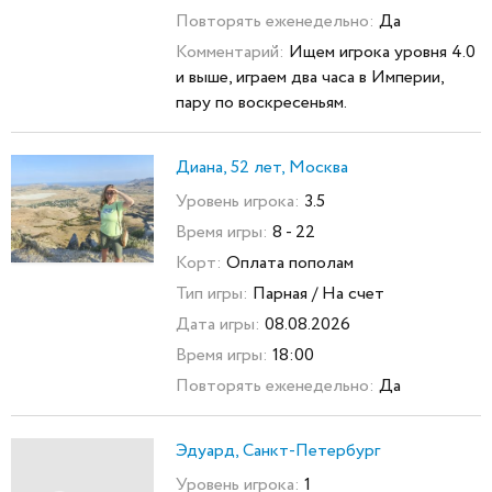
Повторять еженедельно:
Да
Комментарий:
Ищем игрока уровня 4.0
и выше, играем два часа в Империи,
пару по воскресеньям.
Диана, 52 лет, Москва
Уровень игрока:
3.5
Время игры:
8 - 22
Корт:
Оплата пополам
Тип игры:
Парная / На счет
Дата игры:
08.08.2026
Время игры:
18:00
Повторять еженедельно:
Да
Эдуард, Санкт-Петербург
Уровень игрока:
1