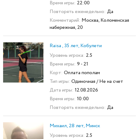
Время игры:
22:00
Повторять еженедельно:
Да
Комментарий:
Москва, Коломенская
набережная, 20
Raisa , 35 лет, Кобулети
Уровень игрока:
2.5
Время игры:
9 - 21
Корт:
Оплата пополам
Тип игры:
Одиночная / Не на счет
Дата игры:
12.08.2026
Время игры:
10:00
Повторять еженедельно:
Да
Михаил, 28 лет, Минск
Уровень игрока:
2.5