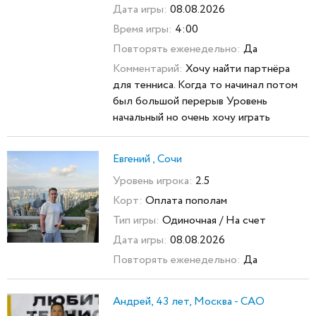
Дата игры:
08.08.2026
Время игры:
4:00
Повторять еженедельно:
Да
Комментарий:
Хочу найти партнёра
для тенниса. Когда то начинал потом
был большой перерыв Уровень
начальный но очень хочу играть
Евгений , Сочи
Уровень игрока:
2.5
Корт:
Оплата пополам
Тип игры:
Одиночная / На счет
Дата игры:
08.08.2026
Повторять еженедельно:
Да
Андрей, 43 лет, Москва - САО