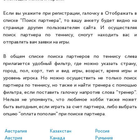
Если вы укажите при регистрации, галочку в Отображать в
списке "Поиск партнера", то вашу анкету будет видно на
странице другим пользователям сайта. И осуществляя
поиск партнера по теннису, смогут находить вас и
отправлять вам заявки на игры.
В общем списке поиска партнеров по теннису слева
прилагается удобный фильтр, где можно указать страну,
город, пол, корт, тип и вид игры, возраст, время игры и
уровень игрока. Но можно осуществить не только поиск
партнера по теннису, но также и найти тренера с помощью
фильтра, если поставить галочку напротив слова "тренер".
Нельзя не упомянуть, что любимое хобби также может
быть выгодным, если играть за счет партнера, либо выбрать
опцию "оплата пополам" при поиске партнера.
Австралия
Казахстан
Россия
Австрия
Канада
Румыния