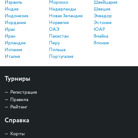
Израиль
Морокко
Швейцария
Индия
Нидерланды
Швеция
Индонезия
Новая Зеландия
Эквадор
Иордания
Норвегия
Эстония
Ирак
ОАЭ
ЮАР
Иран
Пакистан
Ямайка
Ирландия
Перу
Япония
Испания
Польша
Италия
Португалия
Турниры
Регистрация
Правила
Рейтинг
Справка
Корты