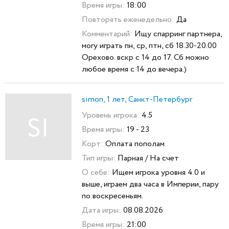
Время игры:
18:00
Повторять еженедельно:
Да
Комментарий:
Ищу спарринг партнера,
могу играть пн, ср, птн, сб 18.30-20.00
Орехово. вскр с 14 до 17. Сб можно
любое время с 14 до вечера.)
simon, 1 лет, Санкт-Петербург
Уровень игрока:
4.5
SI
Время игры:
19 - 23
Корт:
Оплата пополам
Тип игры:
Парная / На счет
О себе:
Ищем игрока уровня 4.0 и
выше, играем два часа в Империи, пару
по воскресеньям.
Дата игры:
08.08.2026
Время игры:
21:00