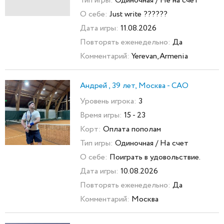
Тип игры:
Одиночная / Не на счет
О себе:
Just write ??????
Дата игры:
11.08.2026
Повторять еженедельно:
Да
Комментарий:
Yerevan,Armenia
Андрей , 39 лет, Москва - САО
Уровень игрока:
3
Время игры:
15 - 23
Корт:
Оплата пополам
Тип игры:
Одиночная / На счет
О себе:
Поиграть в удовольствие.
Дата игры:
10.08.2026
Повторять еженедельно:
Да
Комментарий:
Москва