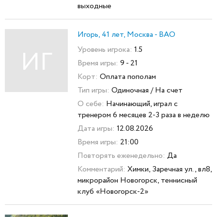
выходные
Игорь, 41 лет, Москва - ВАО
Уровень игрока:
1.5
ИГ
Время игры:
9 - 21
Корт:
Оплата пополам
Тип игры:
Одиночная / На счет
О себе:
Начинающий, играл с
тренером 6 месяцев 2-3 раза в неделю
Дата игры:
12.08.2026
Время игры:
21:00
Повторять еженедельно:
Да
Комментарий:
Химки, Заречная ул., вл8,
микрорайон Новогорск, теннисный
клуб «Новогорск-2»