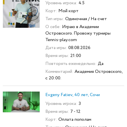
Уровень игрока:
4.5
Корт:
Мой корт
Тип игры:
Одиночная / На счет
О себе:
Играю в Академии
Островского. Провожу турниры
Tennis-play.com
Дата игры:
08.08.2026
Время игры:
21:00
Повторять еженедельно:
Да
Комментарий:
Академия Островского,
с 20:00.
Evgeny Fatiev, 40 лет, Сочи
Уровень игрока:
3
Время игры:
7 - 12
Корт:
Оплата пополам