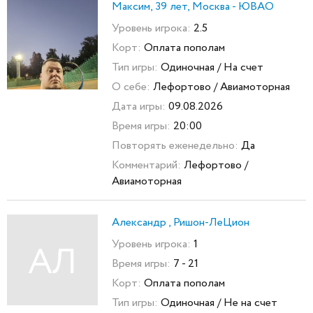
Максим, 39 лет, Москва - ЮВАО
Уровень игрока:
2.5
Корт:
Оплата пополам
Тип игры:
Одиночная / На счет
О себе:
Лефортово / Авиамоторная
Дата игры:
09.08.2026
Время игры:
20:00
Повторять еженедельно:
Да
Комментарий:
Лефортово /
Авиамоторная
Александр , Ришон-ЛеЦион
Уровень игрока:
1
АЛ
Время игры:
7 - 21
Корт:
Оплата пополам
Тип игры:
Одиночная / Не на счет