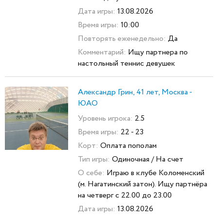
Дата игры:
13.08.2026
Время игры:
10:00
Повторять еженедельно:
Да
Комментарий:
Ищу партнера по
настольный теннис девушек
Александр Грин, 41 лет, Москва -
ЮАО
Уровень игрока:
2.5
Время игры:
22 - 23
Корт:
Оплата пополам
Тип игры:
Одиночная / На счет
О себе:
Играю в клубе Коломенский
(м. Нагатинский затон). Ищу партнёра
на четверг с 22.00 до 23.00
Дата игры:
13.08.2026