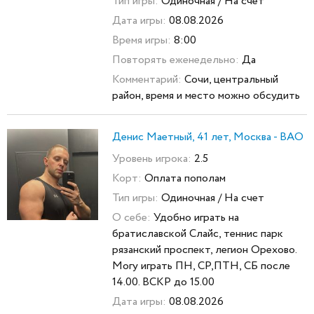
Тип игры:
Одиночная / На счет
Дата игры:
08.08.2026
Время игры:
8:00
Повторять еженедельно:
Да
Комментарий:
Сочи, центральный
район, время и место можно обсудить
Денис Маетный, 41 лет, Москва - ВАО
Уровень игрока:
2.5
Корт:
Оплата пополам
Тип игры:
Одиночная / На счет
О себе:
Удобно играть на
братиславской Слайс, теннис парк
рязанский проспект, легион Орехово.
Могу играть ПН, СР,ПТН, СБ после
14.00. ВСКР до 15.00
Дата игры:
08.08.2026