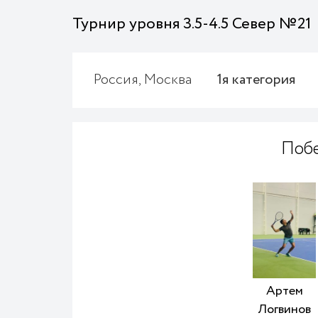
Турнир уровня 3.5-4.5 Север №21
Россия, Москва
1я категория
Поб
Артем
Логвинов