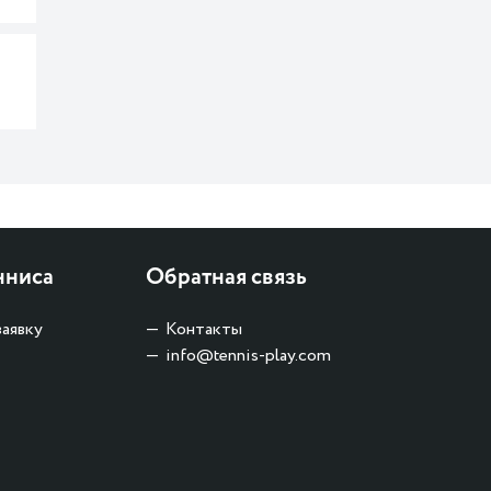
нниса
Обратная связь
заявку
Контакты
info@tennis-play.com