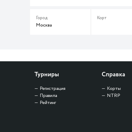
Город
Корт
Москва
Турниры
Справка
Регистрация
Корты
Правила
NTRP
Рейтинг