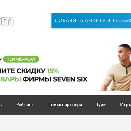
ДОБАВИТЬ АНКЕТУ В TELEG
ня
Рейтинг
Поиск партнера
Туры
Игр