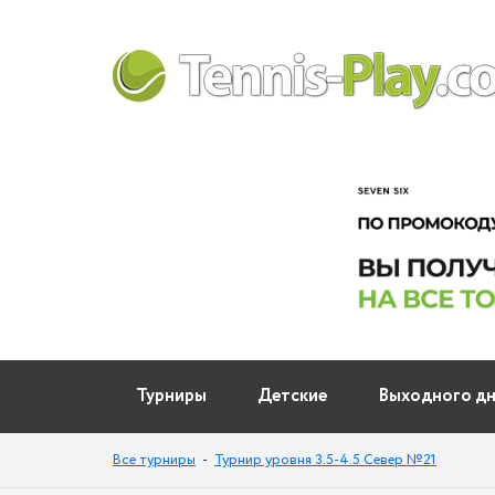
Турниры
Детские
Выходного д
Все турниры
-
Турнир уровня 3.5-4.5 Север №21