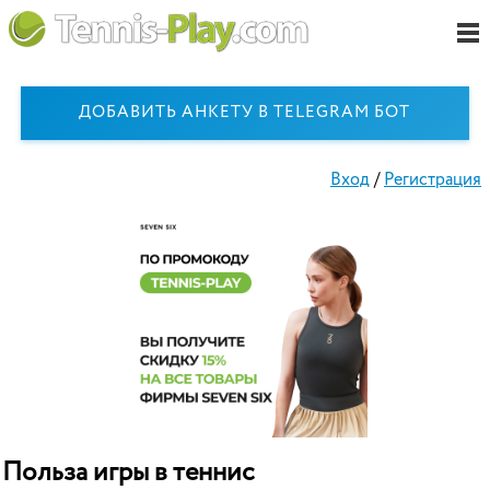
ДОБАВИТЬ АНКЕТУ В TELEGRAM БОТ
Вход
/
Регистрация
Польза игры в теннис