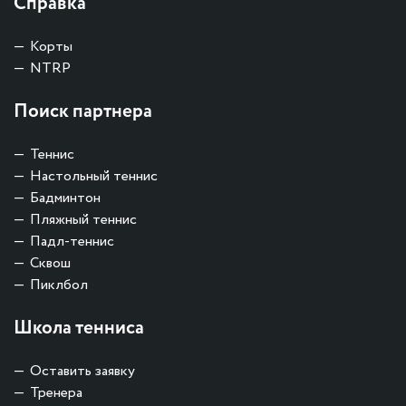
Справка
Корты
NTRP
Поиск партнера
Теннис
Настольный теннис
Бадминтон
Пляжный теннис
Падл-теннис
Сквош
Пиклбол
Школа тенниса
Оставить заявку
Тренера