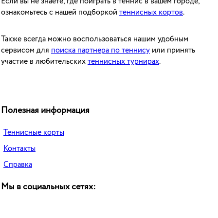
Если вы не знаете, где поиграть в теннис в вашем городе,
ознакомьтесь с нашей подборкой
теннисных кортов
.
Также всегда можно воспользоваться нашим удобным
сервисом для
поиска партнера по теннису
или принять
участие в любительских
теннисных турнирах
.
Полезная информация
Теннисные корты
Контакты
Справка
Мы в социальных сетях: