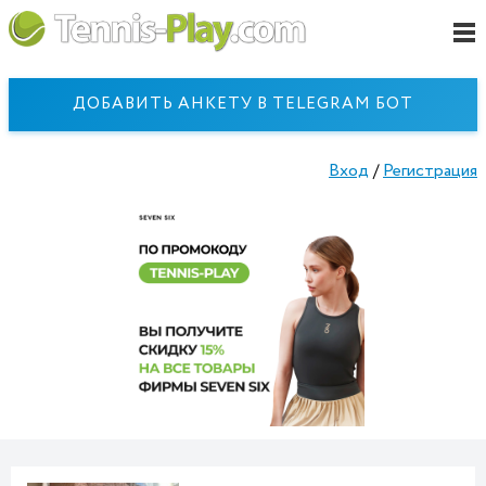
ДОБАВИТЬ АНКЕТУ В TELEGRAM БОТ
Вход
/
Регистрация