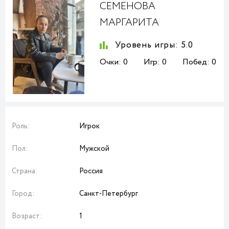
СЕМЕНОВА
МАРГАРИТА
Уровень игры:
5.0
Очки:
0
Игр:
0
Побед:
0
Роль:
Игрок
Пол:
Мужской
Страна:
Россия
Город:
Санкт-Петербург
Возраст:
1