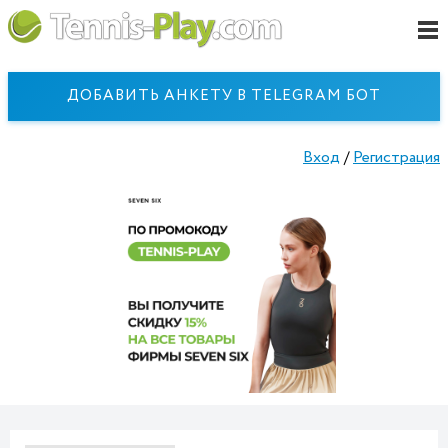
ДОБАВИТЬ АНКЕТУ В TELEGRAM БОТ
Вход
/
Регистрация