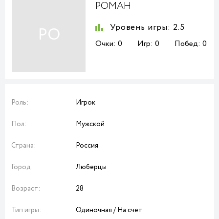
РОМАН
Уровень игры:
2.5
РО
Очки:
0
Игр:
0
Побед:
0
Роль:
Игрок
Пол:
Мужской
Страна:
Россия
Город:
Люберцы
Возраст:
28
Тип игры:
Одиночная / На счет