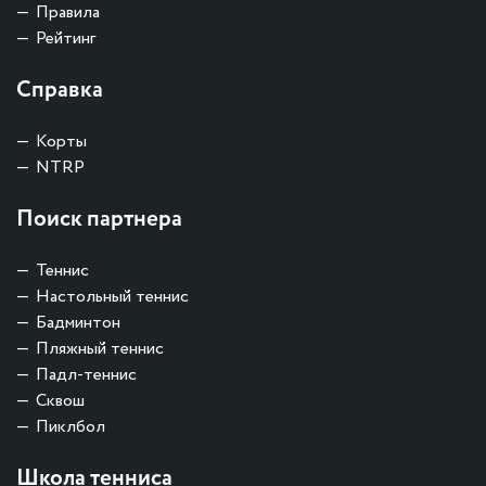
Правила
Рейтинг
Справка
Корты
NTRP
Поиск партнера
Теннис
Настольный теннис
Бадминтон
Пляжный теннис
Падл-теннис
Сквош
Пиклбол
Школа тенниса