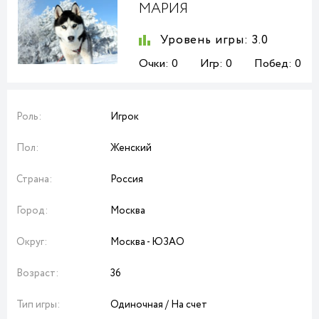
МАРИЯ
Уровень игры:
3.0
Очки:
0
Игр:
0
Побед:
0
Роль:
Игрок
Пол:
Женский
Страна:
Россия
Город:
Москва
Округ:
Москва - ЮЗАО
Возраст:
36
Тип игры:
Одиночная / На счет