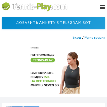
ДОБАВИТЬ АНКЕТУ В TELEGRAM БОТ
Вход
/
Регистрация