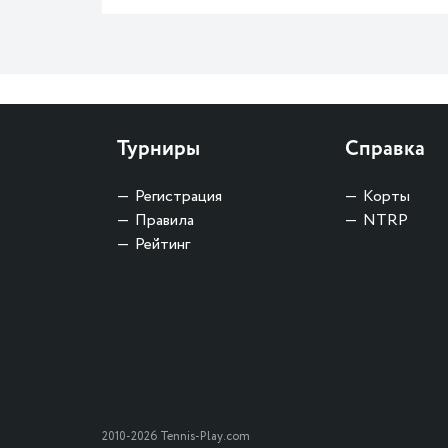
Турниры
Справка
Регистрация
Корты
Правила
NTRP
Рейтинг
2010-2026 Tennis-Play.com