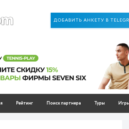
ДОБАВИТЬ АНКЕТУ В TELEG
ня
Рейтинг
Поиск партнера
Туры
Игр