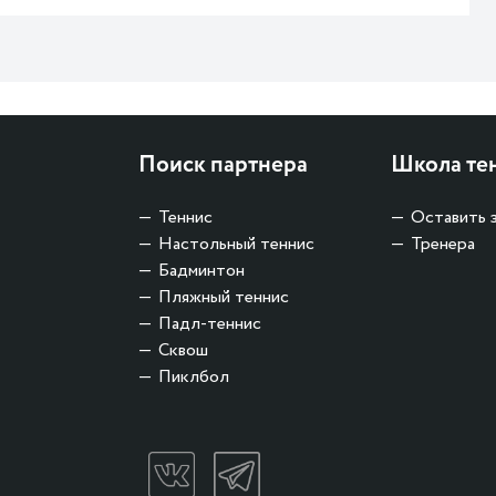
Поиск партнера
Школа те
Теннис
Оставить 
Настольный теннис
Тренера
Бадминтон
Пляжный теннис
Падл-теннис
Сквош
Пиклбол