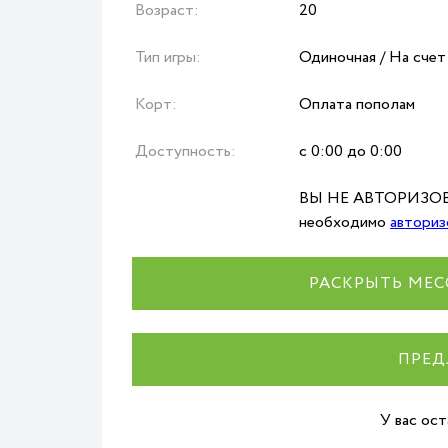
Возраст:
20
Тип игры:
Одиночная / На счет
Корт:
Оплата пополам
Доступность:
с 0:00 до 0:00
ВЫ НЕ АВТОРИЗОВА
необходимо
авториз
РАСКРЫТЬ МЕС
ПРЕД
У вас ос