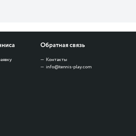
нниса
Обратная связь
заявку
Контакты
info@tennis-play.com