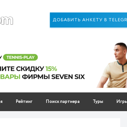
ДОБАВИТЬ АНКЕТУ В TELEG
ня
Рейтинг
Поиск партнера
Туры
Игр