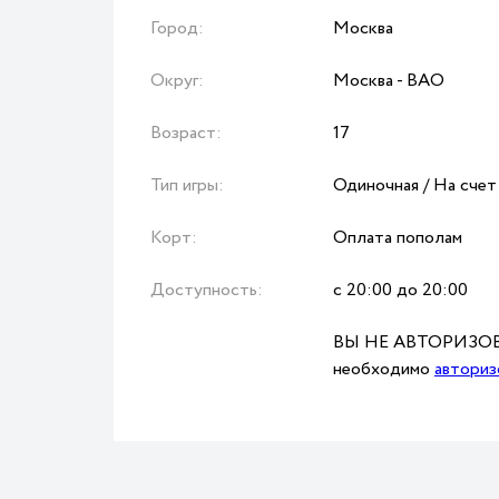
Город:
Москва
Округ:
Москва - ВАО
Возраст:
17
Тип игры:
Одиночная / На счет
Корт:
Оплата пополам
Доступность:
с 20:00 до 20:00
ВЫ НЕ АВТОРИЗОВА
необходимо
авториз