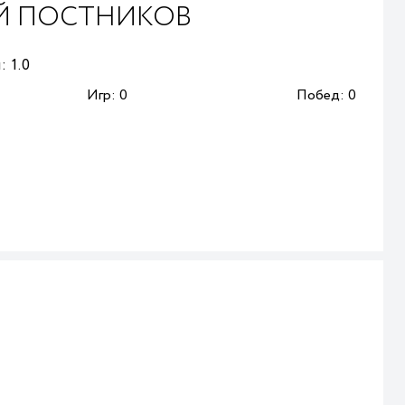
Й ПОСТНИКОВ
:
1.0
Игр:
0
Побед:
0