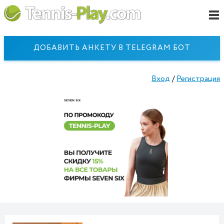
ДОБАВИТЬ АНКЕТУ В TELEGRAM БОТ
Вход
/
Регистрация