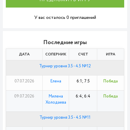
У вас осталось 0 приглашений
Последние игры
ДАТА
СОПЕРНИК
СЧЕТ
ИГРА
Турнир уровня 3.5 - 4.5 №12
07.07.2026
Елена
6:1; 7:5
Победа
09.07.2026
Милена
6:4; 6:4
Победа
Холодаева
Турнир уровня 3.5 - 4.5 №11