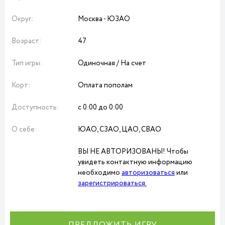
Округ:
Москва - ЮЗАО
Возраст:
47
Тип игры:
Одиночная / На счет
Корт:
Оплата пополам
Доступность:
с 0:00 до 0:00
О себе:
ЮАО, СЗАО, ЦАО, СВАО
ВЫ НЕ АВТОРИЗОВАНЫ! Чтобы
увидеть контактную информацию
необходимо
авторизоваться
или
зарегистрироваться.
ПРЕДЛОЖИТЬ ИГРУ