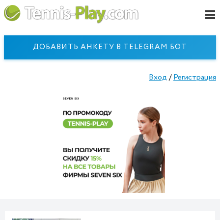
ДОБАВИТЬ АНКЕТУ В TELEGRAM БОТ
Вход
/
Регистрация