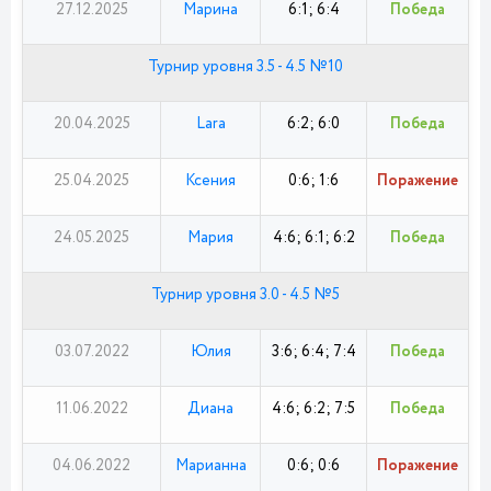
27.12.2025
Марина
6:1; 6:4
Победа
Турнир уровня 3.5 - 4.5 №10
20.04.2025
Lara
6:2; 6:0
Победа
25.04.2025
Ксения
0:6; 1:6
Поражение
24.05.2025
Мария
4:6; 6:1; 6:2
Победа
Турнир уровня 3.0 - 4.5 №5
03.07.2022
Юлия
3:6; 6:4; 7:4
Победа
11.06.2022
Диана
4:6; 6:2; 7:5
Победа
04.06.2022
Марианна
0:6; 0:6
Поражение