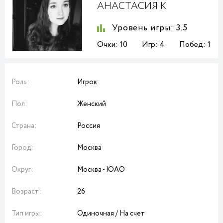
АНАСТАСИЯ К
Уровень игры:
3.5
Очки:
10
Игр:
4
Побед:
1
Роль:
Игрок
Пол:
Женский
Страна:
Россия
Город:
Москва
Округ:
Москва - ЮАО
Возраст:
26
Тип игры:
Одиночная / На счет