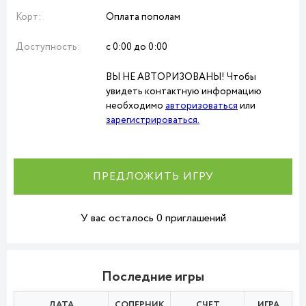
Корт:
Оплата пополам
Доступность:
с 0:00 до 0:00
ВЫ НЕ АВТОРИЗОВАНЫ! Чтобы
увидеть контактную информацию
необходимо
авторизоваться
или
зарегистрироваться.
ПРЕДЛОЖИТЬ ИГРУ
У вас осталось 0 приглашений
Последние игры
ДАТА
СОПЕРНИК
СЧЕТ
ИГРА