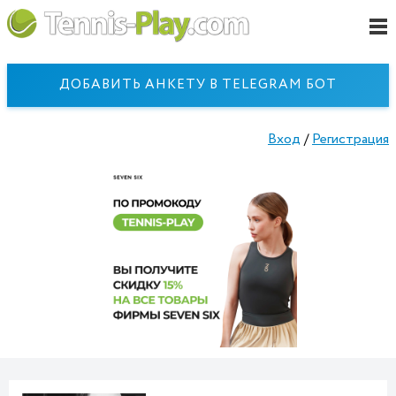
ДОБАВИТЬ АНКЕТУ В TELEGRAM БОТ
Вход
/
Регистрация