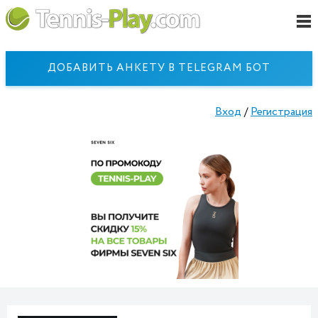
ДОБАВИТЬ АНКЕТУ В TELEGRAM БОТ
Вход
/
Регистрация