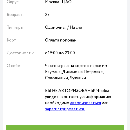
Округ:
Москва - ЦАО
Возраст:
27
Тип игры:
Одиночная / На счет
Корт:
Оплата пополам
Доступность:
с 19:00 до 23:00
О себе:
Часто играю на корте в парке им.
Баумана, Динамо на Петровке,
Сокольники, Лужники
ВЫ НЕ АВТОРИЗОВАНЫ! Чтобы
увидеть контактную информацию
необходимо
авторизоваться
или
зарегистрироваться.