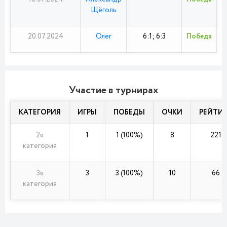
Щёголь
20.07.2024
Олег
6:1; 6:3
Победа
Участие в турнирах
КАТЕГОРИЯ
ИГРЫ
ПОБЕДЫ
ОЧКИ
РЕЙТИ
2я
1
1 (100%)
8
221
категория
3я
3
3 (100%)
10
66
категория