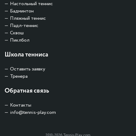
Настольный теннис
Бадминтон
Пляжный теннис
Падл-теннис
Сквош
Пиклбол
Школа тенниса
Оставить заявку
Тренера
Обратная связь
Контакты
info@tennis-play.com
2010-2026 Tennis-Play.com