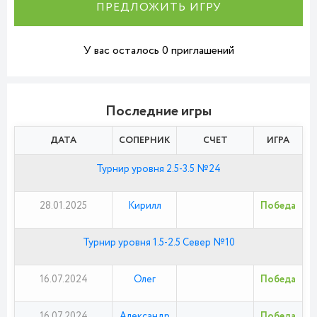
ПРЕДЛОЖИТЬ ИГРУ
У вас осталось 0 приглашений
Последние игры
ДАТА
СОПЕРНИК
СЧЕТ
ИГРА
Турнир уровня 2.5-3.5 №24
28.01.2025
Кирилл
Победа
Турнир уровня 1.5-2.5 Север №10
16.07.2024
Олег
Победа
16.07.2024
Александр
Победа