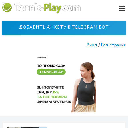
ДОБАВИТЬ АНКЕТУ В TELEGRAM БОТ
Вход
/
Регистрация