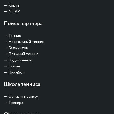
Корты
NTRP
Поиск партнера
Теннис
Настольный теннис
Бадминтон
Пляжный теннис
Падл-теннис
Сквош
Пиклбол
Школа тенниса
Оставить заявку
Тренера