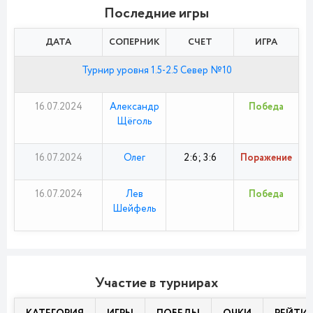
Последние игры
ДАТА
СОПЕРНИК
СЧЕТ
ИГРА
Турнир уровня 1.5-2.5 Север №10
16.07.2024
Александр
Победа
Щёголь
16.07.2024
Олег
2:6; 3:6
Поражение
16.07.2024
Лев
Победа
Шейфель
Участие в турнирах