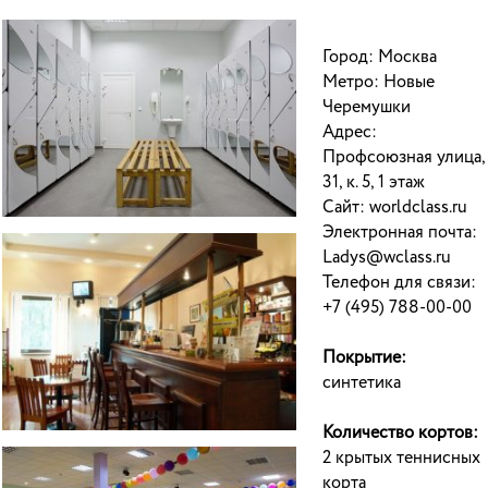
Город: Москва
Метро: Новые
Черемушки
Адрес:
Профсоюзная улица,
31, к. 5, 1 этаж
Сайт: worldclass.ru
Электронная почта:
Ladys@wclass.ru
Телефон для связи:
+7 (495) 788-00-00
Покрытие:
синтетика
Количество кортов:
2 крытых теннисных
корта