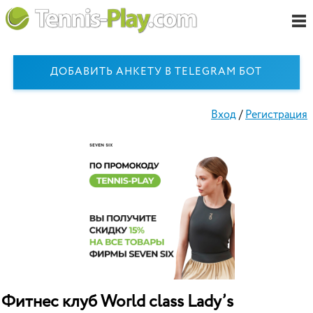
ДОБАВИТЬ АНКЕТУ В TELEGRAM БОТ
Вход
/
Регистрация
Фитнес клуб World class Lady’s