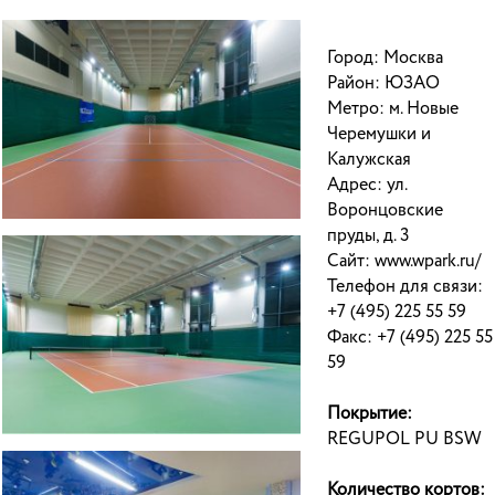
Город: Москва
Район: ЮЗАО
Метро: м. Новые
Черемушки и
Калужская
Адрес: ул.
Воронцовские
пруды, д. 3
Сайт: www.wpark.ru/
Телефон для связи:
+7 (495) 225 55 59
Факс: +7 (495) 225 55
59
Покрытие:
REGUPOL PU BSW
Количество кортов: