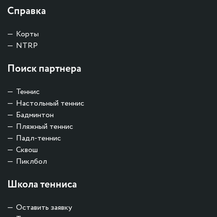
Справка
Корты
NTRP
Поиск партнера
Теннис
Настольный теннис
Бадминтон
Пляжный теннис
Падл-теннис
Сквош
Пиклбол
Школа тенниса
Оставить заявку