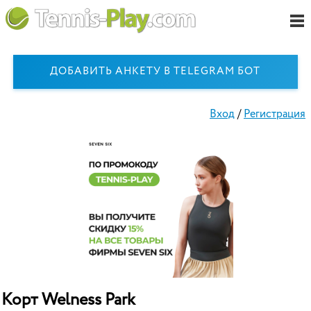
ДОБАВИТЬ АНКЕТУ В TELEGRAM БОТ
Вход
/
Регистрация
Корт Welness Park