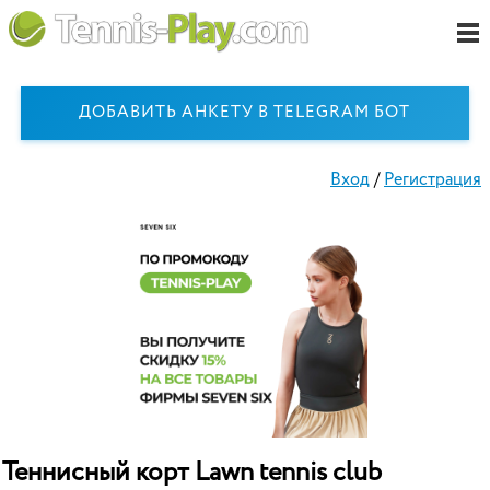
ДОБАВИТЬ АНКЕТУ В TELEGRAM БОТ
Вход
/
Регистрация
Теннисный корт Lawn tennis club