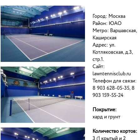
Город: Москва
Район: ЮАО
Метро: Варшавская,
Каширская
Адрес: ул.
Котляковская, д.3,
стр.1.
Сайт:
lawntennisclub.ru
Телефон для связи:
8 903 628-05-35, 8
903 159-55-24
Покрытие:
хард и грунт
Количество кортов:
3 (1 крытый и 2