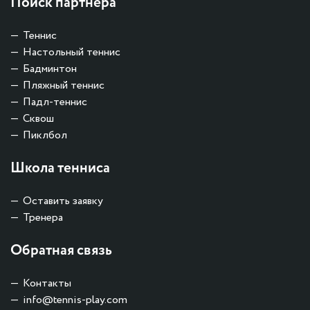
Поиск партнера
Теннис
Настольный теннис
Бадминтон
Пляжный теннис
Падл-теннис
Сквош
Пиклбол
Школа тенниса
Оставить заявку
Тренера
Обратная связь
Контакты
info@tennis-play.com