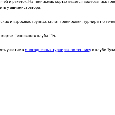
ячей и ракеток. На теннисных кортах ведется видеозапись тре
ить у администратора.
ских и взрослых группах, сплит тренировки, турниры по тенн
 кортах Теннисного клуба Т14.
ять участие в
многодневных турнирах по теннису
в клубе Туха