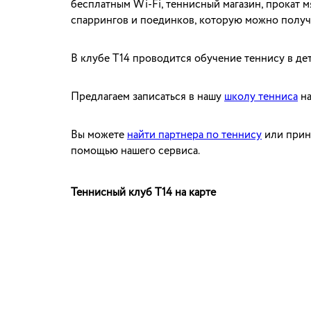
бесплатным Wi-Fi, теннисный магазин, прокат м
спаррингов и поединков, которую можно получ
В клубе Т14 проводится обучение теннису в дет
Предлагаем записаться в нашу
школу тенниса
на
Вы можете
найти партнера по теннису
или прин
помощью нашего сервиса.
Теннисный клуб Т14 на карте