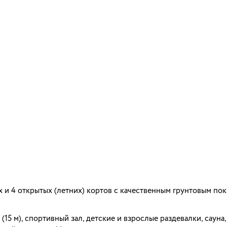
х и 4 открытых (летних) кортов с качественным грунтовым по
15 м), спортивный зал, детские и взрослые раздевалки, сауна,