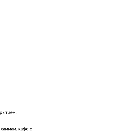
крытием.
 хаммам, кафе с