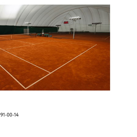
991-00-14