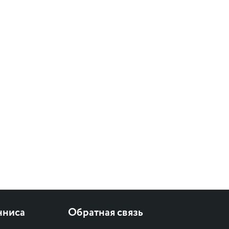
нниса
Обратная связь