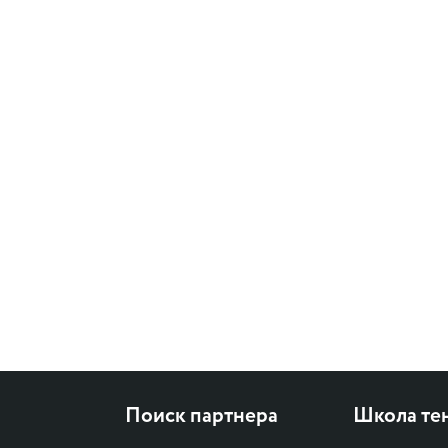
Поиск партнера
Школа те