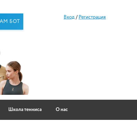
Вход
/
Регистрация
RAM БОТ
Школа тенниса
О нас