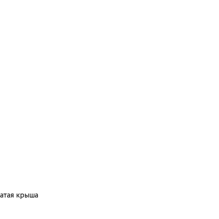
атая крыша