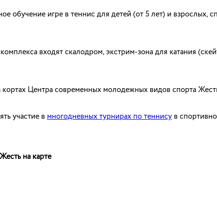
е обучение игре в теннис для детей (от 5 лет) и взрослых, с
комплекса входят скалодром, экстрим-зона для катания (скей
 кортах Центра современных молодежных видов спорта Жесть
ять участие в
многодневных турнирах по теннису
в спортивно
Жесть на карте