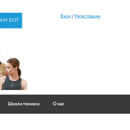
Вход
/
Регистрация
RAM БОТ
Школа тенниса
О нас