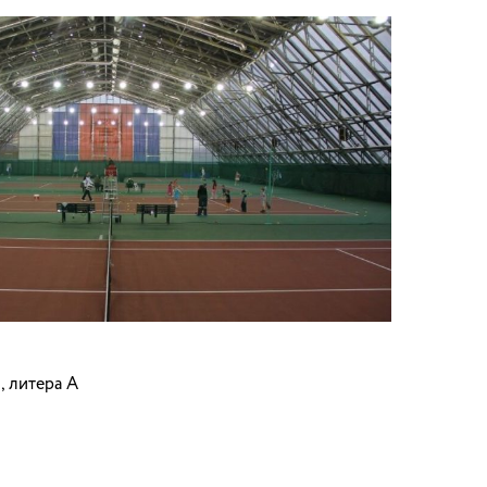
, литера А