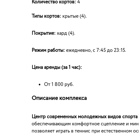
Количество кортов:
4
Типы кортов:
крытые (4).
Покрытие:
хард (4).
Режим работы:
ежедневно, с 7:45 до 23:15.
Цена аренды (за 1 час):
От 1 800 руб.
Описание комплекса
Центр современных молодежных видов спорта
обеспечивающим комфортное сцепление и мини
позволяет играть в теннис при естественном о