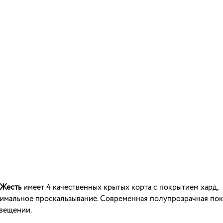
 Жесть
имеет 4 качественных крытых корта с покрытием хард,
мальное проскальзывание. Современная полупрозрачная пок
свещении.