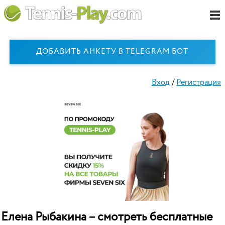
ДОБАВИТЬ АНКЕТУ В TELEGRAM БОТ
Вход
/
Регистрация
Елена Рыбакина – смотреть бесплатные