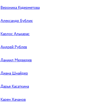
Вероника Кудерметова
Александр Бублик
Карлос Алькарас
Андрей Рублев
Даниил Медведев
Диана Шнайдер
Дарья Касаткина
Карен Хачанов