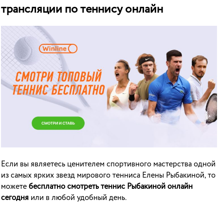
трансляции по теннису онлайн
Если вы являетесь ценителем спортивного мастерства одной
из самых ярких звезд мирового тенниса Елены Рыбакиной, то
можете
бесплатно смотреть теннис Рыбакиной онлайн
сегодня
или в любой удобный день.