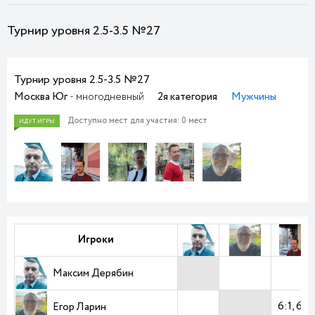
Турнир уровня 2.5-3.5 №27
Турнир уровня 2.5-3.5 №27
Москва Юг
- многодневный
2я категория
Мужчины
Доступно мест для участия: 0 мест
Игроки
Максим Дерябин
6:1
6:0
Егор Ларин
ИДУТ ИГРЫ