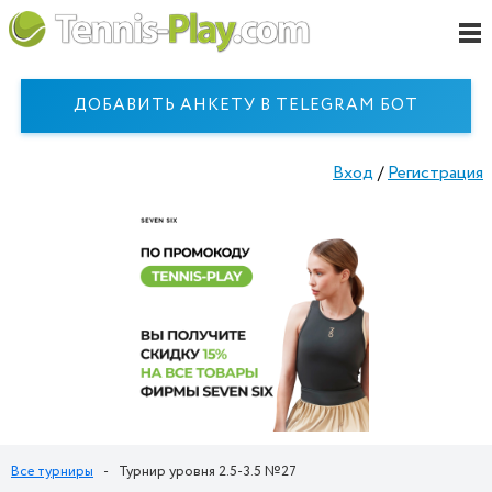
ДОБАВИТЬ АНКЕТУ В TELEGRAM БОТ
Вход
/
Регистрация
Все турниры
-
Турнир уровня 2.5-3.5 №27