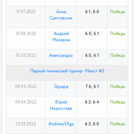
11.07.2022
Анна
6:1; 6:0
Победа
Салтовская
25.06.2022
Андрей
6:0; 6:1
Победа
Мизеров
01.07.2022
Александра
6:0; 6:1
Победа
Парный теннисный турнир - Микст #2
09.04.2022
Эдуард
7:6; 6:1
Победа
09.04.2022
Юрий
6:3; 6:4
Победа
Недостаев
12.03.2022
Andrew/Olga
6:3; 6:0
Победа