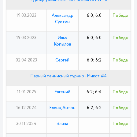
19.03.2023
Александр
6:0; 6:0
Победа
Суетин
19.03.2023
Илья
6:0; 6:0
Победа
Копылов
02.04.2023
Сергей
6:0; 6:2
Победа
Парный теннисный турнир - Микст #4
11.01.2025
Евгений
6:2; 6:4
Победа
16.12.2024
Елена, Антон
6:2; 6:2
Победа
30.11.2024
Элиза
Победа