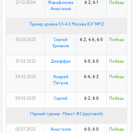
21.12.2024
Фарафонова
6:2; 6:1
Победа
Анастасия
Турнир уровня 3.5-4.5 Москва ЮГ №12
05.03.2023
Сергей
6:2; 4:6; 6:0
Победа
Ермаков
01.02.2023
Джеффри
6:0; 6:0
Победа
24.02.2023
Андрей
6:4; 6:2
Победа
Петров
09.03.2023
Сергей
6:2; 6:0
Победа
Парный турнир - Микст #2 (круговой)
03.07.2022
Анастасия
6:0; 6:0
Победа