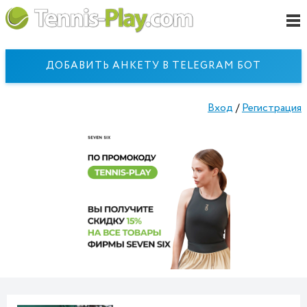
ДОБАВИТЬ АНКЕТУ В TELEGRAM БОТ
Вход
/
Регистрация