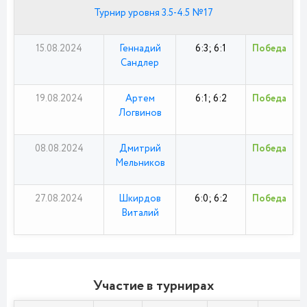
Турнир уровня 3.5-4.5 №17
15.08.2024
Геннадий
6:3; 6:1
Победа
Сандлер
19.08.2024
Артем
6:1; 6:2
Победа
Логвинов
08.08.2024
Дмитрий
Победа
Мельников
27.08.2024
Шкирдов
6:0; 6:2
Победа
Виталий
Участие в турнирах