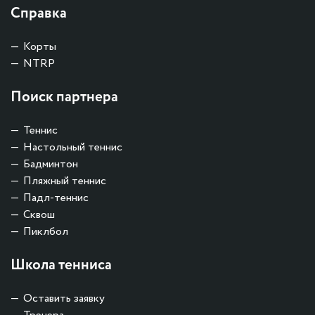
Справка
Корты
NTRP
Поиск партнера
Теннис
Настольный теннис
Бадминтон
Пляжный теннис
Падл-теннис
Сквош
Пиклбол
Школа тенниса
Оставить заявку