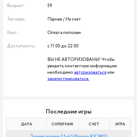
Возраст:
59
Тип игры:
Парная / На счет
Корт:
Оплата пополам
Доступность:
с 11:00 до 22:00
ВЫ НЕ АВТОРИЗОВАНЫ! Чтобы
увидеть контактную информацию
необходимо
авторизоваться
или
зарегистрироваться.
Последние игры
ДАТА
СОПЕРНИК
СЧЕТ
ИГРА
Турнир уровня 3.5-4.5 Москва ЮГ №13