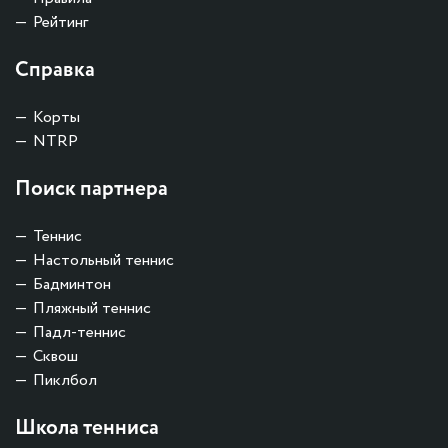
Рейтинг
Справка
Корты
NTRP
Поиск партнера
Теннис
Настольный теннис
Бадминтон
Пляжный теннис
Падл-теннис
Сквош
Пиклбол
Школа тенниса