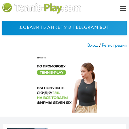
ДОБАВИТЬ АНКЕТУ В TELEGRAM БОТ
Вход
/
Регистрация