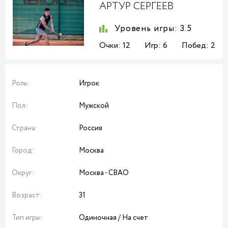
АРТУР СЕРГЕЕВ
Уровень игры:
3.5
Очки:
12
Игр:
6
Побед:
2
Роль:
Игрок
Пол:
Мужской
Страна:
Россия
Город:
Москва
Округ:
Москва - СВАО
Возраст:
31
Тип игры:
Одиночная / На счет