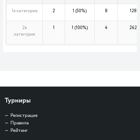
1я категория
2
1 (50%)
8
128
2я
1
1 (100%)
4
262
категория
Турниры
Регистрация
Правила
Рейтинг