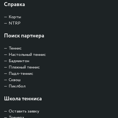
Справка
Корты
NTRP
Поиск партнера
Теннис
Настольный теннис
Бадминтон
Пляжный теннис
Падл-теннис
Сквош
Пиклбол
Школа тенниса
Оставить заявку
Тренера