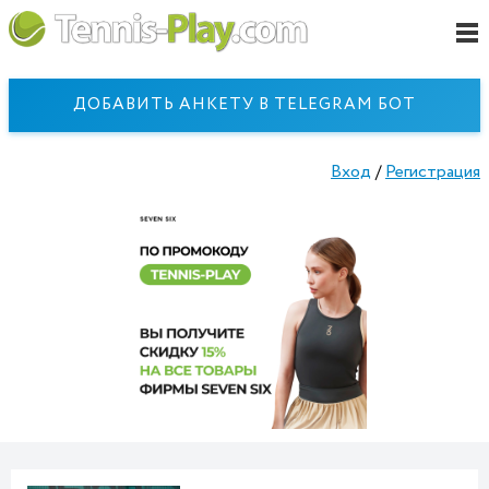
ДОБАВИТЬ АНКЕТУ В TELEGRAM БОТ
Вход
/
Регистрация