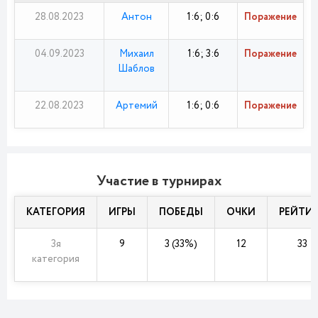
28.08.2023
Антон
1:6; 0:6
Поражение
04.09.2023
Михаил
1:6; 3:6
Поражение
Шаблов
22.08.2023
Артемий
1:6; 0:6
Поражение
Участие в турнирах
КАТЕГОРИЯ
ИГРЫ
ПОБЕДЫ
ОЧКИ
РЕЙТИ
3я
9
3 (33%)
12
33
категория