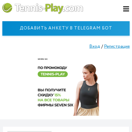
ДОБАВИТЬ АНКЕТУ В TELEGRAM БОТ
Вход
/
Регистрация