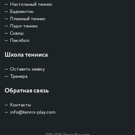
Настольный теннис
Бадминтон
Пляжный теннис
Падл-теннис
Сквош
Пиклбол
Школа тенниса
Оставить заявку
Тренера
Обратная связь
Контакты
info@tennis-play.com
2010-2026 Tennis-Play.com