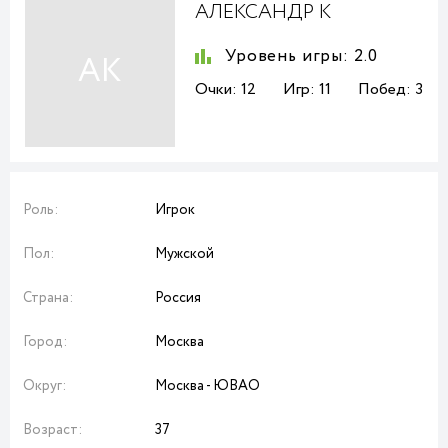
АЛЕКСАНДР К
Уровень игры:
2.0
АК
Очки:
12
Игр:
11
Побед:
3
Роль:
Игрок
Пол:
Мужской
Страна:
Россия
Город:
Москва
Округ:
Москва - ЮВАО
Возраст:
37