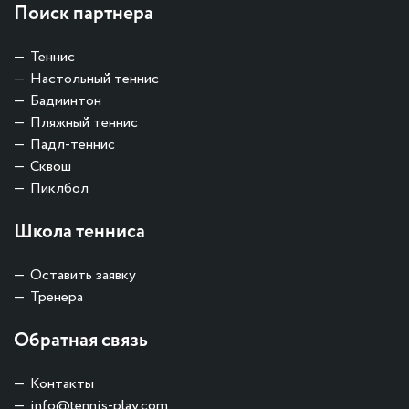
Поиск партнера
Теннис
Настольный теннис
Бадминтон
Пляжный теннис
Падл-теннис
Сквош
Пиклбол
Школа тенниса
Оставить заявку
Тренера
Обратная связь
Контакты
info@tennis-play.com