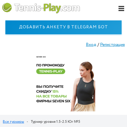
ДОБАВИТЬ АНКЕТУ В TELEGRAM БОТ
Вход
/
Регистрация
Все турниры
-
Турнир уровня 1.5-2.5 Юг №5