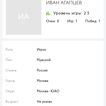
ИВАН АГАПЦЕВ
Уровень игры:
2.5
ИА
Очки:
0
Игр:
1
Побед:
1
Роль:
Игрок
Пол:
Мужской
Страна:
Россия
Город:
Москва
Округ:
Москва - ЮАО
Возраст:
Не указан