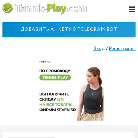
ДОБАВИТЬ АНКЕТУ В TELEGRAM БОТ
Вход
/
Регистрация