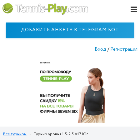
ДОБАВИТЬ АНКЕТУ В TELEGRAM БОТ
Вход
/
Регистрация
Все турниры
-
Турнир уровня 1.5-2.5 #17 Юг