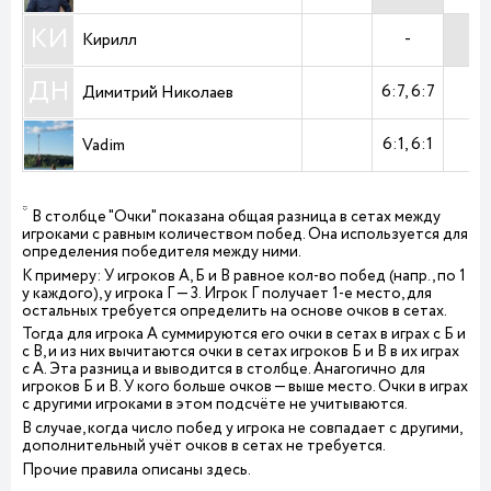
КИ
-
Кирилл
ДН
6:7
6:7
Димитрий Николаев
6:1
6:1
Vadim
*
В столбце "Очки" показана общая разница в сетах между
игроками с равным количеством побед. Она используется для
определения победителя между ними.
К примеру: У игроков А, Б и В равное кол-во побед (напр., по 1
у каждого), у игрока Г — 3. Игрок Г получает 1-е место, для
остальных требуется определить на основе очков в сетах.
Тогда для игрока А суммируются его очки в сетах в играх с Б и
с В, и из них вычитаются очки в сетах игроков Б и В в их играх
с А. Эта разница и выводится в столбце. Анагогично для
игроков Б и В. У кого больше очков — выше место. Очки в играх
с другими игроками в этом подсчёте не учитываются.
В случае, когда число побед у игрока не совпадает с другими,
дополнительный учёт очков в сетах не требуется.
Прочие правила описаны
здесь
.