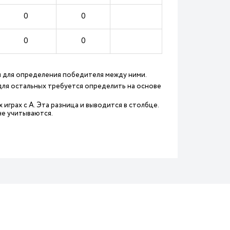
0
0
0
0
я для определения победителя между ними.
то, для остальных требуется определить на основе
их играх с А. Эта разница и выводится в столбце.
 не учитываются.