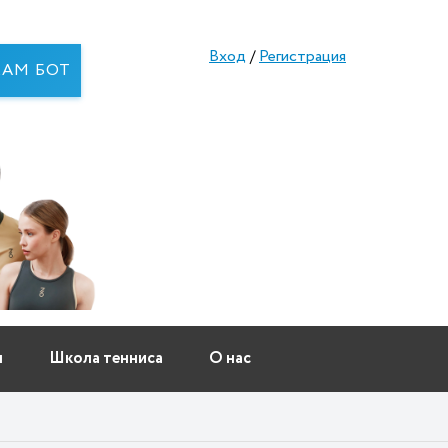
Вход
/
Регистрация
RAM БОТ
ы
Школа тенниса
О нас