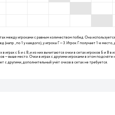
етах между игроками с равным количеством побед. Она используетс
ед (напр., по 1 у каждого), у игрока Г — 3. Игрок Г получает 1-е мес
в играх с Б и с В, и из них вычитаются очки в сетах игроков Б и В в 
ков — выше место. Очки в играх с другими игроками в этом подсчёте
ает с другими, дополнительный учёт очков в сетах не требуется.