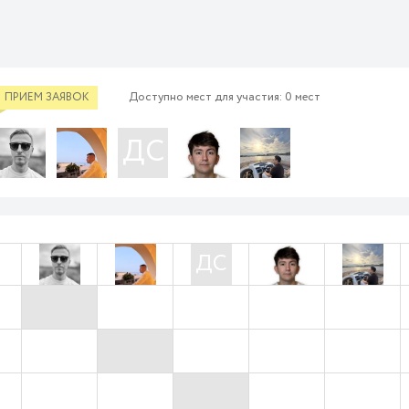
Доступно мест для участия: 0 мест
ПРИЕМ ЗАЯВОК
ДС
ДС