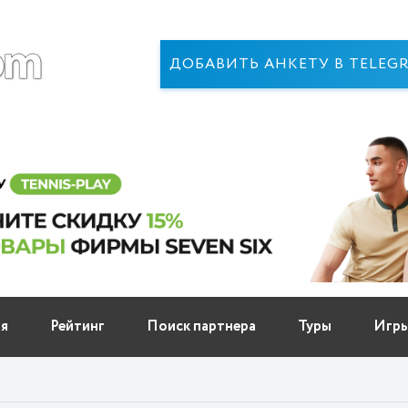
ДОБАВИТЬ АНКЕТУ В TELEG
ня
Рейтинг
Поиск партнера
Туры
Игр