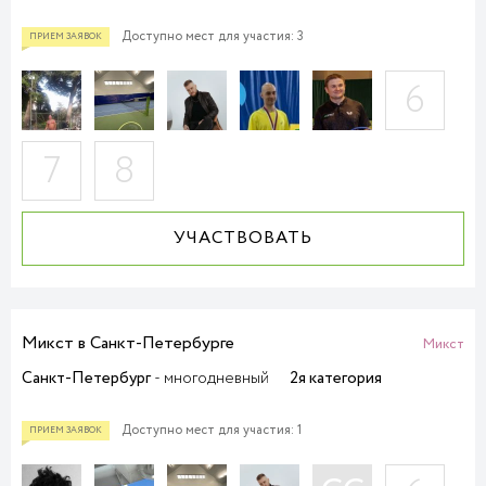
Доступно мест для участия: 3
6
7
8
УЧАСТВОВАТЬ
Микст в Санкт-Петербурге
Микст
Санкт-Петербург
- многодневный
2я категория
Доступно мест для участия: 1