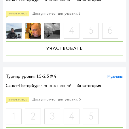
Доступно мест для участия: 3
4
5
6
УЧАСТВОВАТЬ
ПРИЕМ ЗАЯВОК
Турнир уровня 1.5-2.5 #4
Мужчины
Санкт-Петербург
- многодневный
3я категория
Доступно мест для участия: 5
1
2
3
4
5