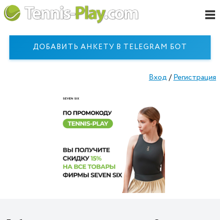
ДОБАВИТЬ АНКЕТУ В TELEGRAM БОТ
Вход
/
Регистрация