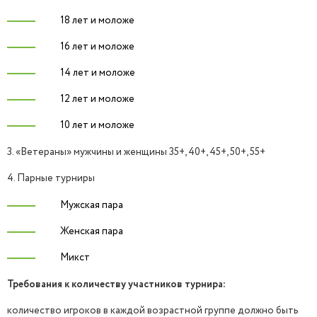
18 лет и моложе
16 лет и моложе
14 лет и моложе
ЗАВЕРШЁН
12 лет и моложе
10 лет и моложе
3. «Ветераны» мужчины и женщины 35+, 40+, 45+, 50+, 55+
4. Парные турниры
Мужская пара
Женская пара
Микст
Требования к количеству участников турнира:
количество игроков в каждой возрастной группе должно быть