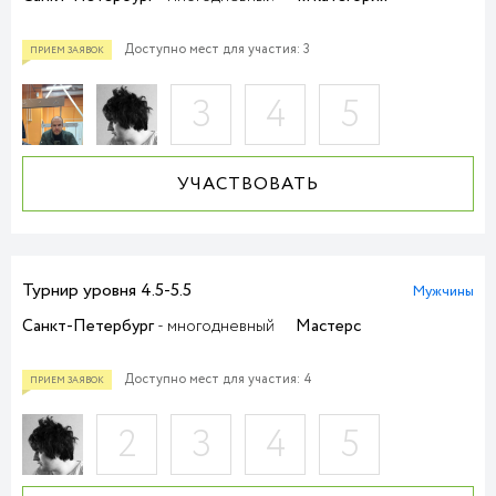
Доступно мест для участия: 3
3
4
5
УЧАСТВОВАТЬ
Турнир уровня 4.5-5.5
Мужчины
Санкт-Петербург
- многодневный
Мастерс
Доступно мест для участия: 4
ПРИЕМ ЗАЯВОК
2
3
4
5