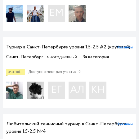
ЕМ
Турнир в Санкт-Петербурге уровня 1.5-2.5 #2 (круговой)
Мужчины
Санкт-Петербург
- многодневный
3я категория
ЗАВЕРШЁН
Доступно мест для участия: 0
ЕГ
АЛ
КН
Любительский теннисный турнир в Санкт-Петербурге
Мужчины
уровня 1.5-2.5 №4