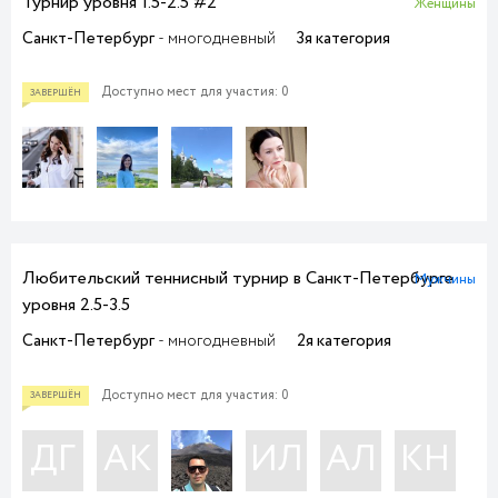
Турнир уровня 1.5-2.5 #2
Женщины
Санкт-Петербург
- многодневный
3я категория
Доступно мест для участия: 0
Любительский теннисный турнир в Санкт-Петербурге
Мужчины
уровня 2.5-3.5
Санкт-Петербург
- многодневный
2я категория
ЗАВЕРШЁН
Доступно мест для участия: 0
ДГ
АK
ИЛ
АЛ
КН