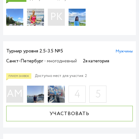
РК
ПРИЕМ ЗАЯВОК
Турнир уровня 2.5-3.5 №5
Мужчины
Санкт-Петербург
- многодневный
2я категория
Доступно мест для участия: 2
АМ
4
5
УЧАСТВОВАТЬ