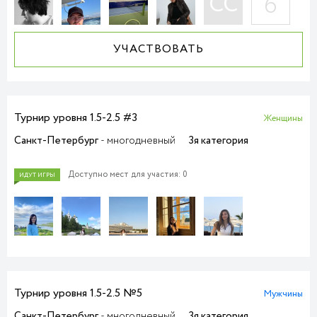
СС
6
УЧАСТВОВАТЬ
Турнир уровня 1.5-2.5 #3
Женщины
ПРИЕМ ЗАЯВОК
Санкт-Петербург
- многодневный
3я категория
Доступно мест для участия: 0
Турнир уровня 1.5-2.5 №5
Мужчины
Санкт-Петербург
- многодневный
3я категория