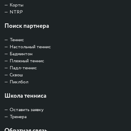
Корты
NTRP
Поиск партнера
Теннис
Настольный теннис
Бадминтон
Пляжный теннис
Падл-теннис
Сквош
Пиклбол
Школа тенниса
Оставить заявку
Тренера
Обратная связь