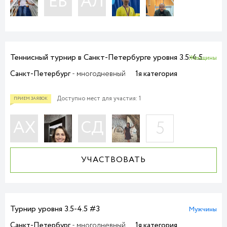
ЕВ
АЛ
ИДУТ ИГРЫ
Теннисный турнир в Санкт-Петербурге уровня 3.5-4.5
Женщины
Санкт-Петербург
- многодневный
1я категория
Доступно мест для участия: 1
АХ
СД
5
УЧАСТВОВАТЬ
Турнир уровня 3.5-4.5 #3
Мужчины
Санкт-Петербург
- многодневный
1я категория
ИДУТ ИГРЫ