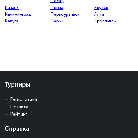
Посад
Казань
Пенза
Якутск
Калининград
Первоуральск
Ялта
Калуга
Пермь
Ярославль
Турниры
Регистрация
Правила
Рейтинг
Справка