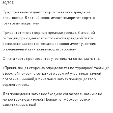
50/50%.
Предпочтение отдается корту с меньшей арендной
стоимостью. В летний сезон имеют приоритет корты с
грунтовым покрытием.
Приоритет имеют корты в пределах города. В спорной
ситуации, при одинаковой стоимости арендной платы,
расположении кортов, решающее слово имеет участник,
определенный как «принимающая сторона».
Оплата корта производится участниками до начала матча.
«Принимающая сторона» определяется по турнирной таблице:
в верхней половине сетки – это верхний участник, в нижней
половине – нижний, в финальных матчах преимущество у
верхнего игрока.
ЗАВЕРШЁН
Для проведения матча необходимо согласовать наличие не
менее трех новых мячей. Приоритет у более новых и
качественных мячей.