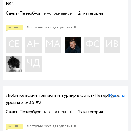
№3
Санкт-Петербург
- многодневный
2я категория
Доступно мест для участия: 0
СЕ
АН
МА
ФС
ИВ
ПРИЕМ ЗАЯВОК
ЧД
Любительский теннисный турнир в Санкт-Петербурге
Мужчины
уровня 2.5-3.5 #2
Санкт-Петербург
- многодневный
2я категория
Доступно мест для участия: 0