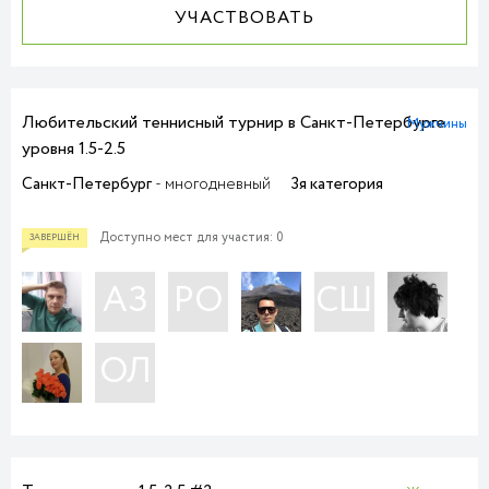
УЧАСТВОВАТЬ
Любительский теннисный турнир в Санкт-Петербурге
Мужчины
уровня 1.5-2.5
Санкт-Петербург
- многодневный
3я категория
Доступно мест для участия: 0
АЗ
РО
СШ
ОЛ
ПРИЕМ ЗАЯВОК