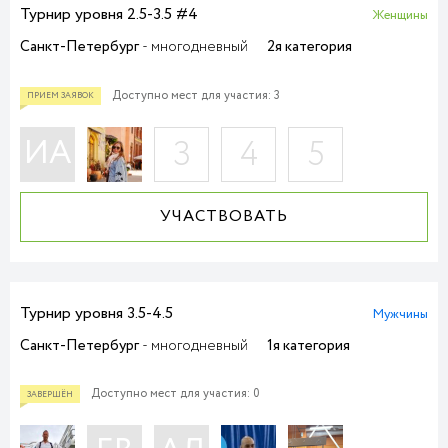
Турнир уровня 2.5-3.5 #4
Женщины
Санкт-Петербург
- многодневный
2я категория
Доступно мест для участия: 3
ПРИЕМ ЗАЯВОК
ИА
3
4
5
УЧАСТВОВАТЬ
Турнир уровня 3.5-4.5
Мужчины
Санкт-Петербург
- многодневный
1я категория
Доступно мест для участия: 0