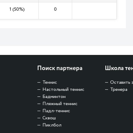
1 (50%)
0
Поиск партнера
Школа те
Теннис
Оставить 
Настольный теннис
Тренера
Бадминтон
Пляжный теннис
Падл-теннис
Сквош
Пиклбол