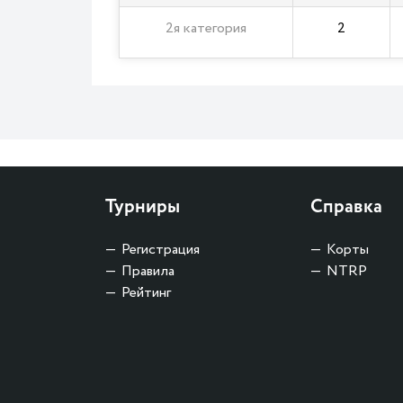
2я категория
2
Турниры
Справка
Регистрация
Корты
Правила
NTRP
Рейтинг