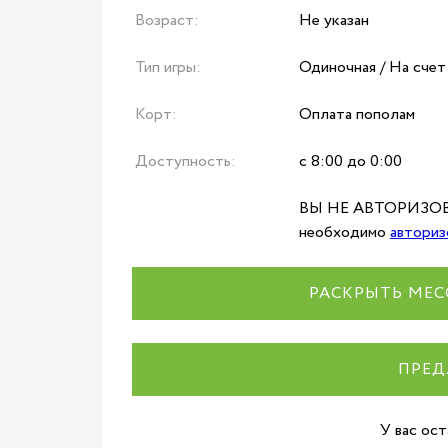
Возраст:
Не указан
Тип игры:
Одиночная / На счет
Корт:
Оплата пополам
Доступность:
с 8:00 до 0:00
ВЫ НЕ АВТОРИЗОВА
необходимо
авториз
РАСКРЫТЬ МЕС
ПРЕД
У вас ос