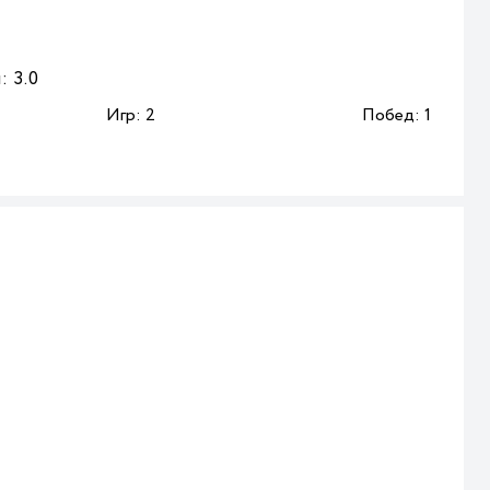
:
3.0
Игр:
2
Побед:
1