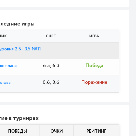
ледние игры
НИК
СЧЕТ
ИГРА
ровня 2.5 - 3.5 №11
Светлана
6:5; 6:3
Победа
злова
0:6; 3:6
Поражение
ие в турнирах
ПОБЕДЫ
ОЧКИ
РЕЙТИНГ