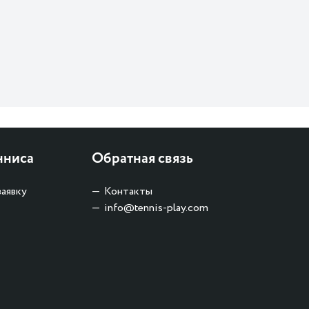
нниса
Обратная связь
заявку
Контакты
info@tennis-play.com