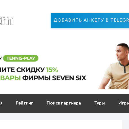
ДОБАВИТЬ АНКЕТУ В TELEG
ня
Рейтинг
Поиск партнера
Туры
Игр