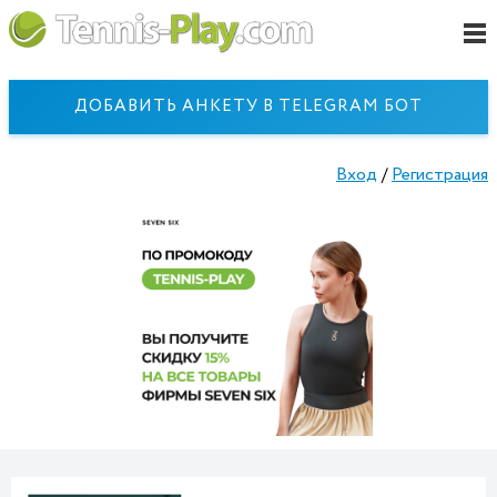
ДОБАВИТЬ АНКЕТУ В TELEGRAM БОТ
Вход
/
Регистрация