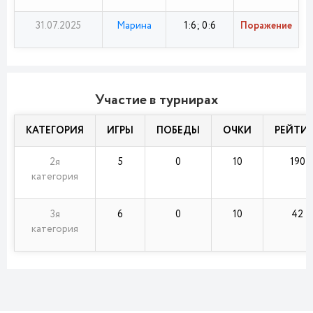
31.07.2025
Марина
1:6; 0:6
Поражение
Участие в турнирах
КАТЕГОРИЯ
ИГРЫ
ПОБЕДЫ
ОЧКИ
РЕЙТИ
2я
5
0
10
190
категория
3я
6
0
10
42
категория