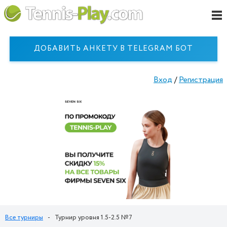
ДОБАВИТЬ АНКЕТУ В TELEGRAM БОТ
Вход
/
Регистрация
Все турниры
-
Турнир уровня 1.5-2.5 №7