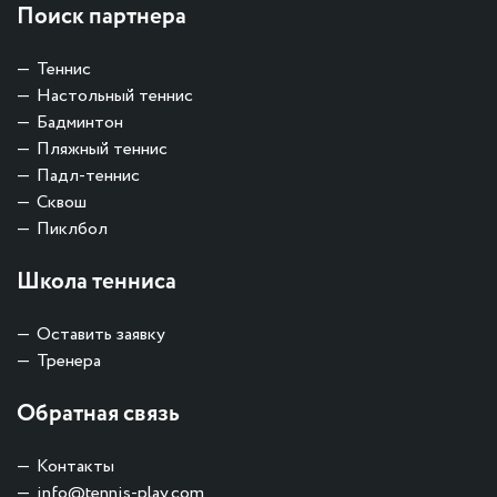
Поиск партнера
Теннис
Настольный теннис
Бадминтон
Пляжный теннис
Падл-теннис
Сквош
Пиклбол
Школа тенниса
Оставить заявку
Тренера
Обратная связь
Контакты
info@tennis-play.com