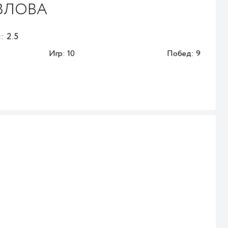
ЗЛОВА
:
2.5
Игр:
10
Побед:
9