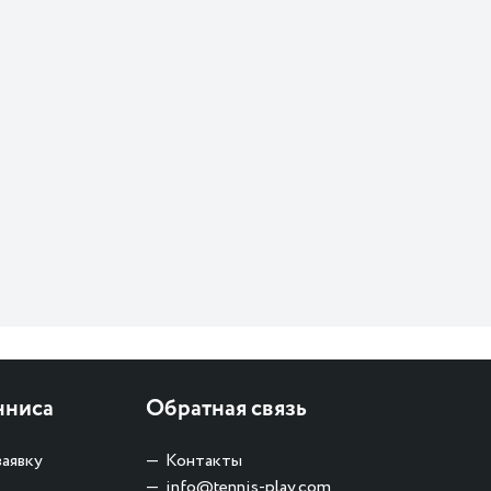
нниса
Обратная связь
заявку
Контакты
info@tennis-play.com