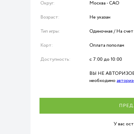
Округ:
Москва - САО
Возраст:
Не указан
Тип игры:
Одиночная / На счет
Корт:
Оплата пополам
Доступность:
с 7:00 до 10:00
ВЫ НЕ АВТОРИЗОВА
необходимо
авториз
ПРЕД
У вас ос