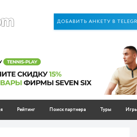
ДОБАВИТЬ АНКЕТУ В TELEG
ня
Рейтинг
Поиск партнера
Туры
Игр