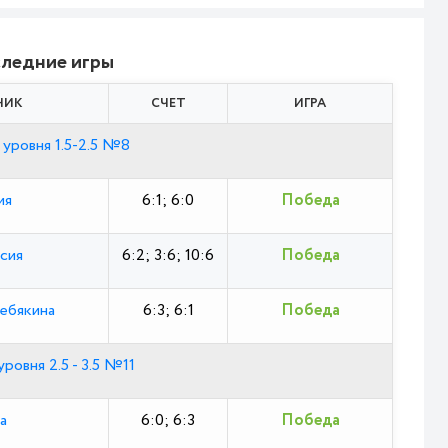
ледние игры
НИК
СЧЕТ
ИГРА
 уровня 1.5-2.5 №8
ия
6:1; 6:0
Победа
сия
6:2; 3:6; 10:6
Победа
ебякина
6:3; 6:1
Победа
ровня 2.5 - 3.5 №11
а
6:0; 6:3
Победа