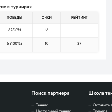
ие в турнирах
ПОБЕДЫ
ОЧКИ
РЕЙТИНГ
3 (75%)
0
6 (100%)
10
37
Поиск партнера
Школа те
Теннис
Оставить 
Настольный теннис
Тренера