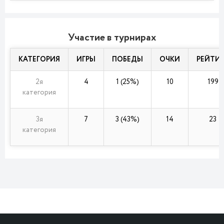
Участие в турнирах
КАТЕГОРИЯ
ИГРЫ
ПОБЕДЫ
ОЧКИ
РЕЙТИ
2я
4
1 (25%)
10
199
категория
3я
7
3 (43%)
14
23
категория