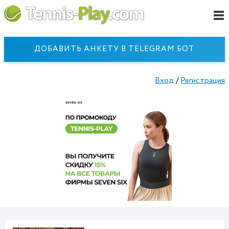
ДОБАВИТЬ АНКЕТУ В TELEGRAM БОТ
Вход
/
Регистрация