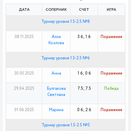
ДАТА
СОПЕРНИК
СЧЕТ
ИГРА
Турнир уровня 1.5-2.5 №8
08.11.2025
Алла
3:6; 1:6
Поражение
Козлова
Турнир уровня 1.5-2.5 №6
30.05.2025
Анна
1:6; 0:6
Поражение
29.04.2025
Булгакова
7:5; 7:5
Победа
Светлана
01.06.2025
Марина
0:6; 2:6
Поражение
Турнир уровня 1.5-2.5 №5