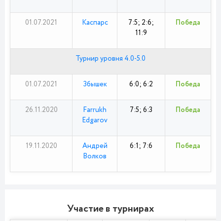
01.07.2021
Каспарс
7:5; 2:6;
Победа
11:9
Турнир уровня 4.0-5.0
01.07.2021
Збышек
6:0; 6:2
Победа
26.11.2020
Farrukh
7:5; 6:3
Победа
Edgarov
19.11.2020
Андрей
6:1; 7:6
Победа
Волков
Участие в турнирах