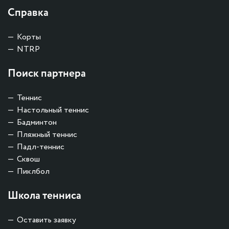
Справка
Корты
NTRP
Поиск партнера
Теннис
Настольный теннис
Бадминтон
Пляжный теннис
Падл-теннис
Сквош
Пиклбол
Школа тенниса
Оставить заявку