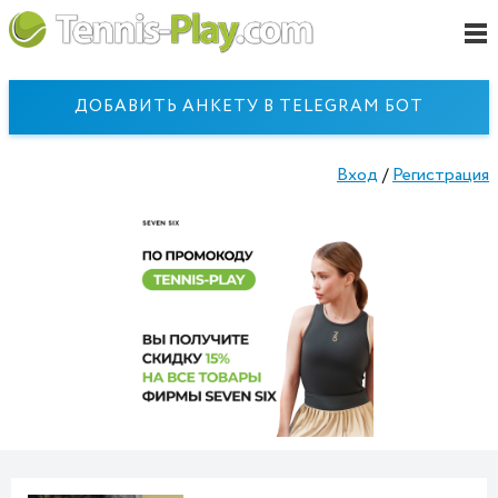
ДОБАВИТЬ АНКЕТУ В TELEGRAM БОТ
Вход
/
Регистрация