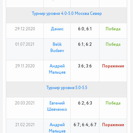
Турнир уровня 4.0-5.0 Москва Север
29.12.2020
Денис
6:0; 6:1
Победа
01.07.2021
Belik
6:1; 6:2
Победа
Budaev
29.11.2020
Андрей
3:6; 3:6
Поражение
Мальцев
Турнир уровня 5.0-5.5
20.03.2021
Евгений
6:2; 6:3
Победа
Шевченко
21.02.2021
Андрей
6:7; 6:4; 6:7
Поражение
Мальцев