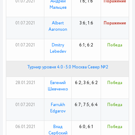
01.07.2021
Андрей
1:6; 1:6
Поражение
Мальцев
01.07.2021
Albert
3:6; 1:6
Поражение
Aaronson
01.07.2021
Dmitry
6:1; 6:2
Победа
Lebedev
Турнир уровня 4.0 - 5.0 Москва Север №2
28.01.2021
Евгений
6:2; 3:6; 6:2
Победа
Шевченко
01.07.2021
Farrukh
6:7; 7:5; 6:4
Победа
Edgarov
06.01.2021
Влад
6:0; 6:1
Победа
Сербский