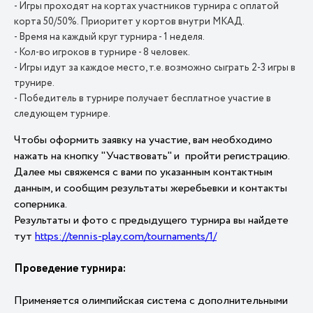
- Игры проходят на кортах участников турнира с оплатой
корта 50/50%. Приоритет у кортов внутри МКАД.
- Время на каждый круг турнира - 1 неделя.
- Кол-во игроков в турнире - 8 человек.
- Игры идут за каждое место, т.е. возможно сыграть 2-3 игры в
трунире.
- Победитель в турнире получает бесплатное участие в
следующем турнире.
Чтобы оформить заявку на участие, вам необходимо
нажать на кнопку "Участвовать" и пройти регистрацию.
Далее мы свяжемся с вами по указанным контактным
данным, и сообщим результаты жеребьевки и контакты
соперника.
Результаты и фото с предыдущего турнира вы найдете
тут
https://tennis-play.com/tournaments/1/
Проведение турнира:
Применяется олимпийская система с дополнительными