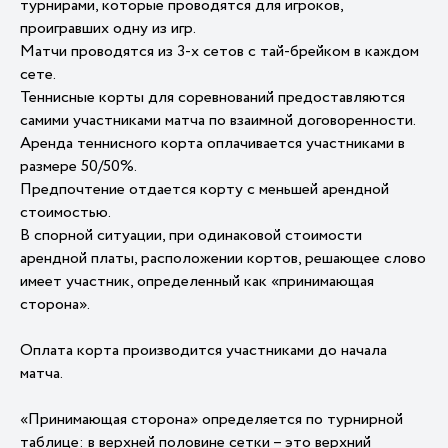
турнирами, которые проводятся для игроков,
проигравших одну из игр.
Матчи проводятся из 3-х сетов с тай-брейком в каждом
сете.
Теннисные корты для соревнований предоставляются
самими участниками матча по взаимной договоренности.
Аренда теннисного корта оплачивается участниками в
размере 50/50%.
Предпочтение отдается корту с меньшей арендной
стоимостью.
В спорной ситуации, при одинаковой стоимости
арендной платы, расположении кортов, решающее слово
имеет участник, определенный как «принимающая
сторона».
Оплата корта производится участниками до начала
матча.
«Принимающая сторона» определяется по турнирной
таблице: в верхней половине сетки – это верхний