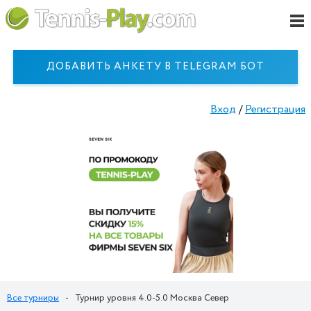
ДОБАВИТЬ АНКЕТУ В TELEGRAM БОТ
Вход
/
Регистрация
Все турниры
-
Турнир уровня 4.0-5.0 Москва Север