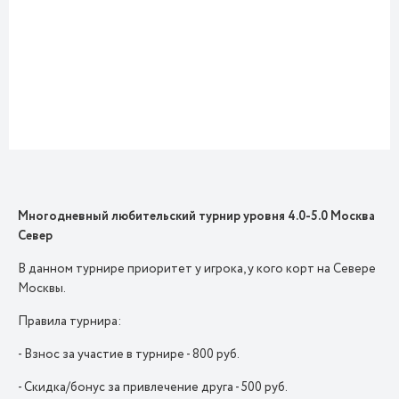
Многодневный любительский турнир уровня 4.0-5.0 Москва
Север
В данном турнире приоритет у игрока, у кого корт на Севере
Москвы.
Правила турнира:
- Взнос за участие в турнире - 800 руб.
- Скидка/бонус за привлечение друга - 500 руб.