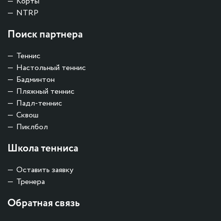
Корты
NTRP
Поиск партнера
Теннис
Настольный теннис
Бадминтон
Пляжный теннис
Падл-теннис
Сквош
Пиклбол
Школа тенниса
Оставить заявку
Тренера
Обратная связь