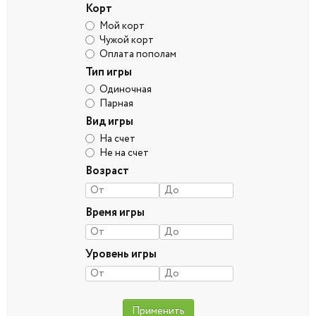
Корт
Мой корт
Чужой корт
Оплата пополам
Тип игры
Одиночная
Парная
Вид игры
На счет
Не на счет
Возраст
Время игры
Уровень игры