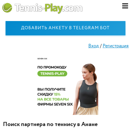
ДОБАВИТЬ АНКЕТУ В TELEGRAM БОТ
Вход
/
Регистрация
Поиск партнера по теннису в Анане