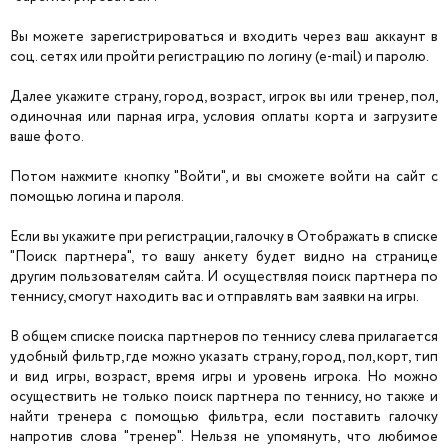
Вы можете зарегистрироваться и входить через ваш аккаунт в
соц. сетях или пройти регистрацию по логину (e-mail) и паролю.
Далее укажите страну, город, возраст, игрок вы или тренер, пол,
одиночная или парная игра, условия оплаты корта и загрузите
ваше фото.
Потом нажмите кнопку "Войти", и вы сможете войти на сайт с
помощью логина и пароля.
Если вы укажите при регистрации, галочку в Отображать в списке
"Поиск партнера", то вашу анкету будет видно на странице
другим пользователям сайта. И осуществляя поиск партнера по
теннису, смогут находить вас и отправлять вам заявки на игры.
В общем списке поиска партнеров по теннису слева прилагается
удобный фильтр, где можно указать страну, город, пол, корт, тип
и вид игры, возраст, время игры и уровень игрока. Но можно
осуществить не только поиск партнера по теннису, но также и
найти тренера с помощью фильтра, если поставить галочку
напротив слова "тренер". Нельзя не упомянуть, что любимое