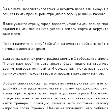
Вы можете зарегистрироваться и входить через ваш аккаунт в
соц. сетях или пройти регистрацию по логину (e-mail) и паролю.
Далее укажите страну, город, возраст, игрок вы или тренер, пол,
одиночная или парная игра, условия оплаты корта и загрузите
ваше фото.
Потом нажмите кнопку "Войти", и вы сможете войти на сайт с
помощью логина и пароля.
Если вы укажите при регистрации, галочку в Отображать в списке
"Поиск партнера", то вашу анкету будет видно на странице
другим пользователям сайта. И осуществляя поиск партнера по
теннису, смогут находить вас и отправлять вам заявки на игры.
В общем списке поиска партнеров по теннису слева прилагается
удобный фильтр, где можно указать страну, город, пол, корт, тип
и вид игры, возраст, время игры и уровень игрока. Но можно
осуществить не только поиск партнера по теннису, но также и
найти тренера с помощью фильтра, если поставить галочку
напротив слова "тренер". Нельзя не упомянуть, что любимое