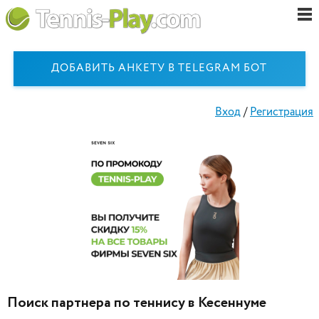
ДОБАВИТЬ АНКЕТУ В TELEGRAM БОТ
Вход
/
Регистрация
Поиск партнера по теннису в Кесеннуме