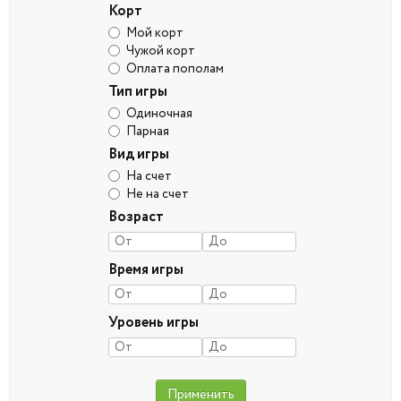
Корт
Мой корт
Чужой корт
Оплата пополам
Тип игры
Одиночная
Парная
Вид игры
На счет
Не на счет
Возраст
Время игры
Уровень игры