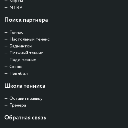
Корты
NTRP
Поиск партнера
Теннис
Настольный теннис
Бадминтон
Пляжный теннис
Падл-теннис
Сквош
Пиклбол
Школа тенниса
Оставить заявку
Тренера
Обратная связь