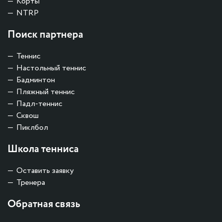
Корты
NTRP
Поиск партнера
Теннис
Настольный теннис
Бадминтон
Пляжный теннис
Падл-теннис
Сквош
Пиклбол
Школа тенниса
Оставить заявку
Тренера
Обратная связь