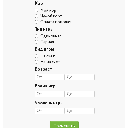
Корт
Мой корт
Чужой корт
Оплата пополам
Тип игры
Одиночная
Парная
Вид игры
На счет
Не на счет
Возраст
Время игры
Уровень игры