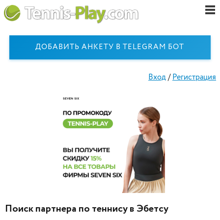
ДОБАВИТЬ АНКЕТУ В TELEGRAM БОТ
Вход
/
Регистрация
Поиск партнера по теннису в Эбетсу