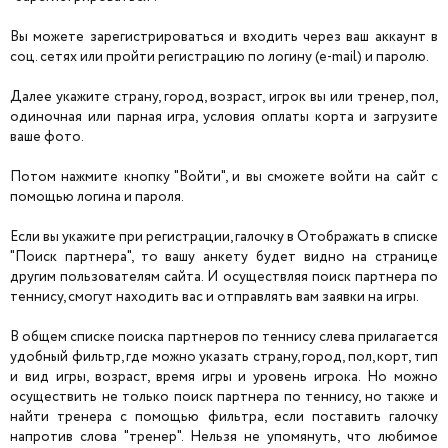
Вы можете зарегистрироваться и входить через ваш аккаунт в
соц. сетях или пройти регистрацию по логину (e-mail) и паролю.
Далее укажите страну, город, возраст, игрок вы или тренер, пол,
одиночная или парная игра, условия оплаты корта и загрузите
ваше фото.
Потом нажмите кнопку "Войти", и вы сможете войти на сайт с
помощью логина и пароля.
Если вы укажите при регистрации, галочку в Отображать в списке
"Поиск партнера", то вашу анкету будет видно на странице
другим пользователям сайта. И осуществляя поиск партнера по
теннису, смогут находить вас и отправлять вам заявки на игры.
В общем списке поиска партнеров по теннису слева прилагается
удобный фильтр, где можно указать страну, город, пол, корт, тип
и вид игры, возраст, время игры и уровень игрока. Но можно
осуществить не только поиск партнера по теннису, но также и
найти тренера с помощью фильтра, если поставить галочку
напротив слова "тренер". Нельзя не упомянуть, что любимое