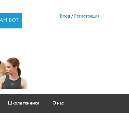
Вход
/
Регистрация
RAM БОТ
Школа тенниса
О нас