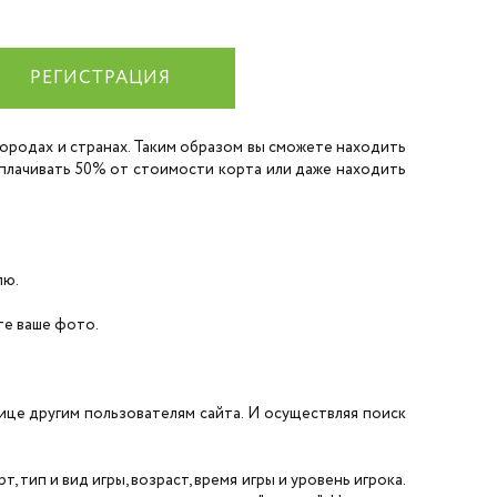
РЕГИСТРАЦИЯ
 городах и странах. Таким образом вы сможете находить
 оплачивать 50% от стоимости корта или даже находить
лю.
ите ваше фото.
нице другим пользователям сайта. И осуществляя поиск
 тип и вид игры, возраст, время игры и уровень игрока.