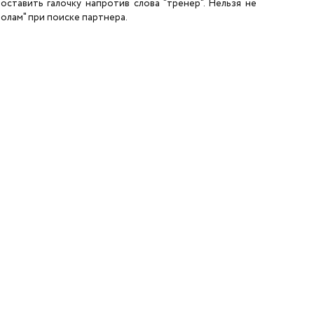
ставить галочку напротив слова "тренер". Нельзя не
олам" при поиске партнера.