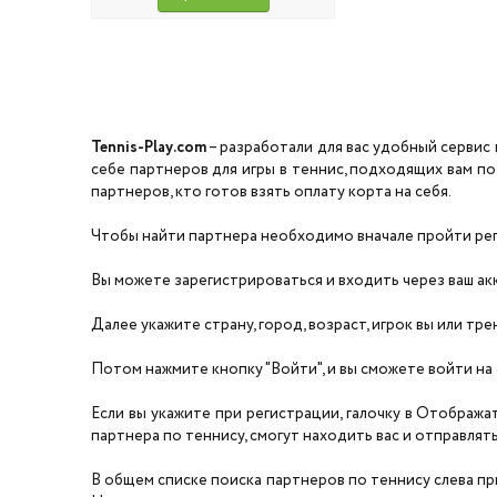
Tennis-Play.com
– разработали для вас удобный сервис 
себе партнеров для игры в теннис, подходящих вам по
партнеров, кто готов взять оплату корта на себя.
Чтобы найти партнера необходимо вначале пройти реги
Вы можете зарегистрироваться и входить через ваш акка
Далее укажите страну, город, возраст, игрок вы или тре
Потом нажмите кнопку "Войти", и вы сможете войти на 
Если вы укажите при регистрации, галочку в Отобража
партнера по теннису, смогут находить вас и отправлять 
В общем списке поиска партнеров по теннису слева прил